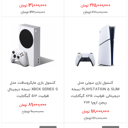
141,000,000
265,000,000
تومان
تومان
270,000,000 تومان
143,000,000 تومان
کنسول بازی سونی مدل
کنسول بازی مایکروسافت مدل
PLAYSTATION 5 SLIM نسخه
XBOX SERIES S نسخه دیجیتال
دیجیتالی ظرفیت 825 گیگابایت
ظرفیت 512 گیگابایت
ریجن اروپا 2116
89,000,000
تومان
118,000,000
90,000,000 تومان
تومان
120,000,000 تومان