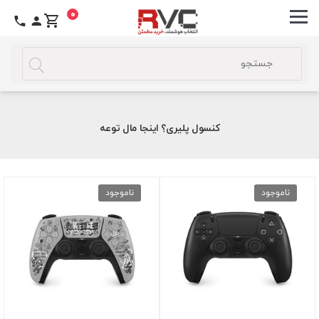
0
کنسول پلیری؟ اینجا مال توعه
ناموجود
ناموجود