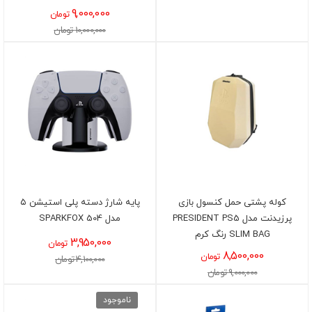
9,000,000
تومان
10,000,000 تومان
کوله پشتی حمل کنسول بازی
پایه شارژ دسته پلی استیشن ۵
پرزیدنت مدل PRESIDENT PS5
مدل SPARKFOX 504
SLIM BAG رنگ کرم
3,950,000
تومان
8,500,000
تومان
4,100,000 تومان
9,000,000 تومان
ناموجود