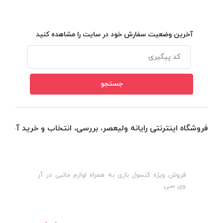
آخرین وضعیت سفارش خود در سایت را مشاهده کنید
فروشگاه اینترنتی رایانه ولیعصر، بررسی، انتخاب و خرید آنلاین
فروش ویژه کنسول بازی به همراه لوازم جانبی در آر
ه
ن
وی سی
ظ