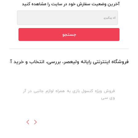
آخرین وضعیت سفارش خود در سایت را مشاهده کنید
فروشگاه اینترنتی رایانه ولیعصر، بررسی، انتخاب و خرید آنلاین
فروش ویژه کنسول بازی به همراه لوازم جانبی در آر
ه
ن
وی سی
ظ