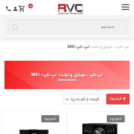
0
لپ تاپ ، موبایل و تبلت
/
لپ تاپ
/
MSI
لپ تاپ ، موبایل و تبلت » لپ تاپ » MSI
فیلترها
ناموجود
ناموجود