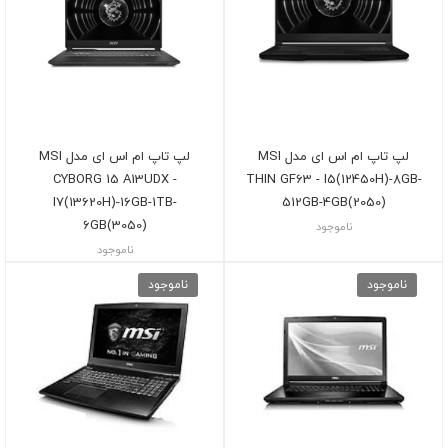
لپ تاپ ام اس ای مدل MSI
لپ تاپ ام اس ای مدل MSI
CYBORG 15 A13UDX -
THIN GF63 - I5(12450H)-8GB-
I7(13620H)-16GB-1TB-
512GB-4GB(2050)
6GB(3050)
ناموجود
ناموجود
ناموجود
ناموجود