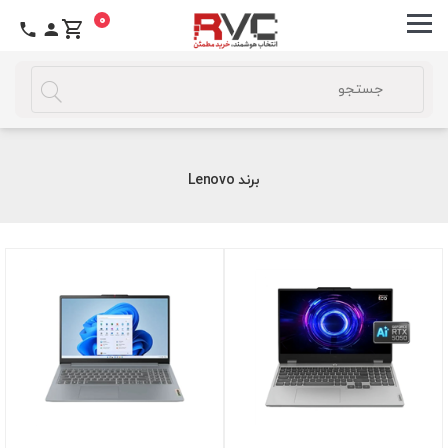
0
برند Lenovo