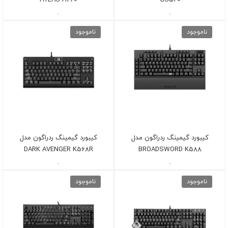
HYLAS H260
GS520
-
-
ناموجود
ناموجود
کیبورد گیمینگ ردراگون مدل
کیبورد گیمینگ ردراگون مدل
DARK AVENGER K568R
BROADSWORD K588
-
-
ناموجود
ناموجود