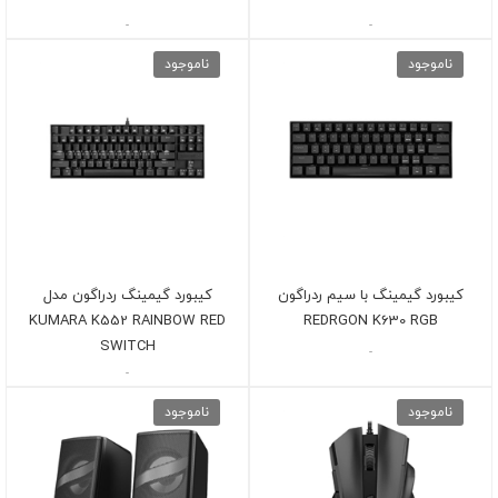
-
-
ناموجود
ناموجود
کیبورد گیمینگ با سیم ردراگون
کیبورد گیمینگ ردراگون مدل
KUMARA K552 RAINBOW RED
REDRGON K630 RGB
SWITCH
-
-
ناموجود
ناموجود