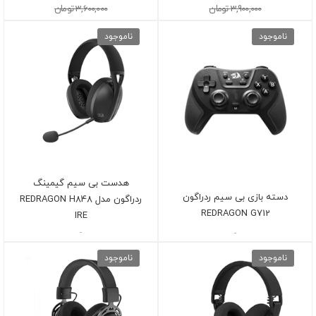
3,900,000 تومان
3,600,000 تومان
ناموجود
ناموجود
هدست بی سیم گیمینگ
دسته بازی بی سیم ردراگون
ردراگون مدل REDRAGON H848
REDRAGON G712
IRE
-
-
ناموجود
ناموجود