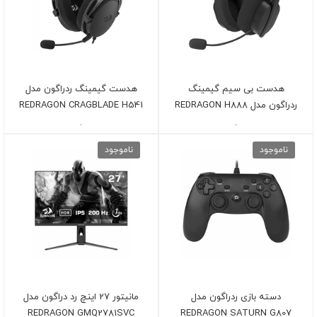
هدست بی سیم گیمینگ
هدست گیمینگ ردراگون مدل
ردراگون مدل REDRAGON H888
REDRAGON CRAGBLADE H541
-
-
ناموجود
ناموجود
دسته بازی ردراگون مدل
مانیتور 27 اینچ رد دراگون مدل
REDRAGON GMQ2781SVC
REDRAGON SATURN G807