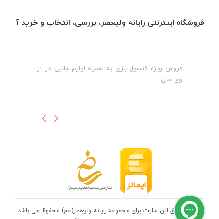
فروشگاه اینترنتی رایانه ولیعصر، بررسی، انتخاب و خرید آنلاین
فروش ویژه کنسول بازی به همراه لوازم جانبی در آر
ه
ن
وی سی
ظ
تمامی حقوق این سایت برای مجموعه رایانه ولیعصر(عج) محفوظ می باشد