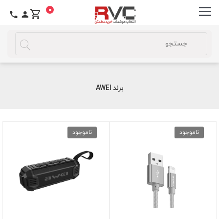
0
برند AWEI
ناموجود
ناموجود