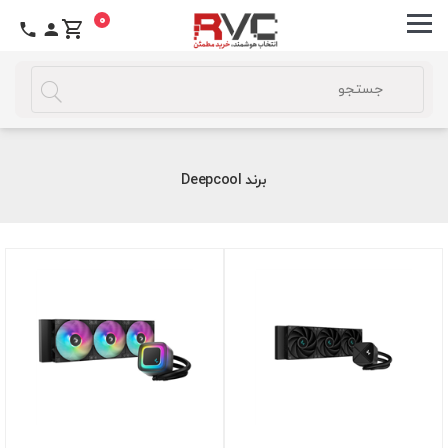
0
برند Deepcool