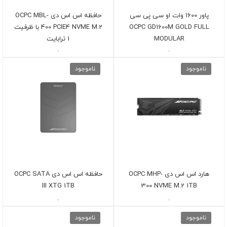
پاور 1600 وات او سی پی سی
حافظه اس اس دی OCPC MBL-
OCPC GD1600M GOLD FULL
400 PCIE4 NVME M.2 با ظرفیت
MODULAR
1 ترابایت
-
-
ناموجود
ناموجود
هارد اس اس دی OCPC MHP-
حافظه اس اس دی OCPC SATA
III XTG 1TB
300 NVME M.2 1TB
-
-
ناموجود
ناموجود