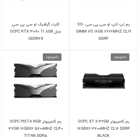
رم لپ تاپ او سی پی سی SO-
کارت گرافیک او سی پی سی
DIMM VS 16GB 2666MHZ CL19
مدل OCPC RTX 3070 TI 8GB
GDDR6X
DDR4
-
-
ناموجود
ناموجود
رم کامپیوتر OCPC XT II 32GB
رم کامپیوتر OCPC PISTA RGB
32GB 16GBX2 5200MHZ CL40
16GBX2 3200MHZ CL16 DDR4
TITAN DDR5
BLACK