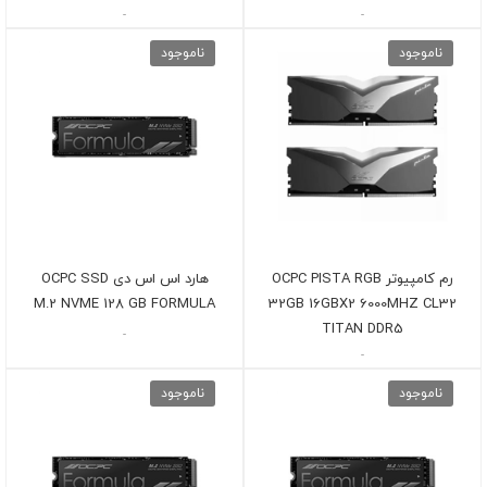
-
-
ناموجود
ناموجود
رم کامپیوتر OCPC PISTA RGB
هارد اس اس دی OCPC SSD
M.2 NVME 128 GB FORMULA
32GB 16GBX2 6000MHZ CL32
TITAN DDR5
-
-
ناموجود
ناموجود