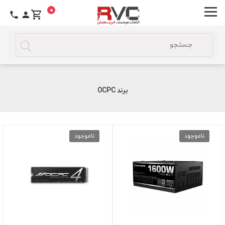
0
برند OCPC
ناموجود
ناموجود