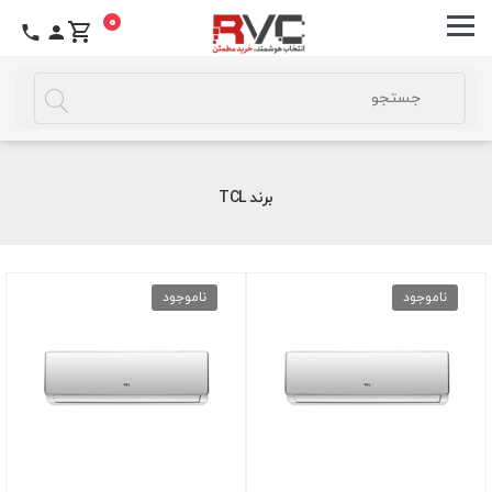
0
برند TCL
ناموجود
ناموجود