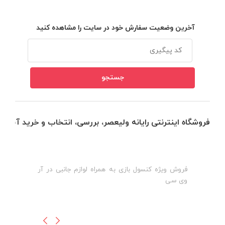
آخرین وضعیت سفارش خود در سایت را مشاهده کنید
فروشگاه اینترنتی رایانه ولیعصر، بررسی، انتخاب و خرید آنلاین
فروش ویژه کنسول بازی به همراه لوازم جانبی در آر
ه
ن
وی سی
ظ