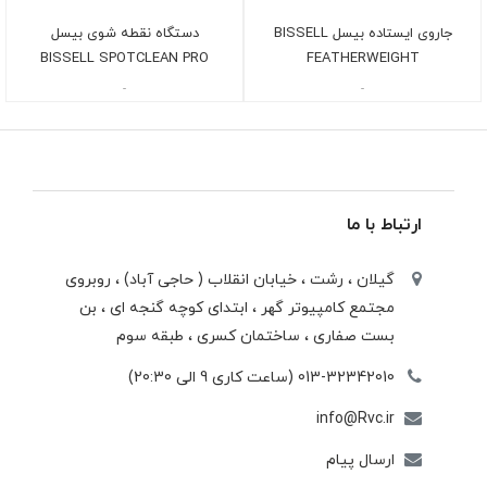
جاروی ایستاده بیسل BISSELL
دستگاه نقطه شوی بیسل
BISSELL SPOTCLEAN PRO
FEATHERWEIGHT
-
-
ارتباط با ما
گیلان ، رشت ، خيابان انقلاب ( حاجی آباد) ، روبروی
مجتمع كامپيوتر گهر ، ابتدای كوچه گنجه ای ، بن
بست صفاری ، ساختمان كسری ، طبقه سوم
013-32342010 (ساعت کاری 9 الی 20:30)
info@Rvc.ir
ارسال پیام