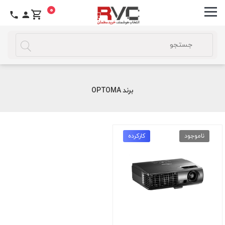
0
برند OPTOMA
ناموجود
کارکرده