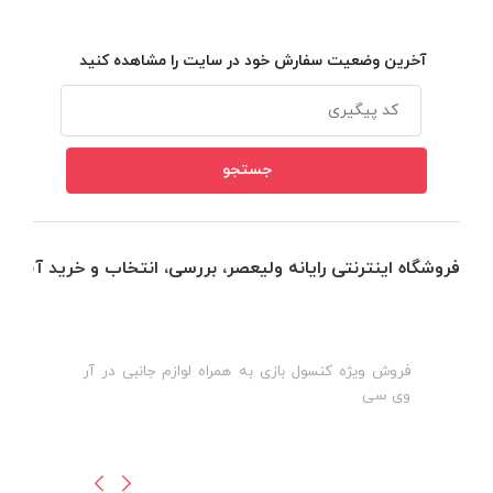
آخرین وضعیت سفارش خود در سایت را مشاهده کنید
فروشگاه اینترنتی رایانه ولیعصر، بررسی، انتخاب و خرید آنلاین
فروش ویژه کنسول بازی به همراه لوازم جانبی در آر
ه
ن
وی سی
ظ