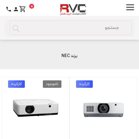
0
برند NEC
کارکرده
ناموجود
کارکرده