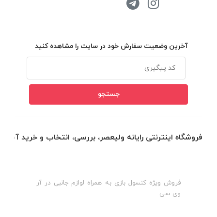
آخرین وضعیت سفارش خود در سایت را مشاهده کنید
فروشگاه اینترنتی رایانه ولیعصر، بررسی، انتخاب و خرید آنلاین
فروش ویژه کنسول بازی به همراه لوازم جانبی در آر
ه
ن
وی سی
ظ