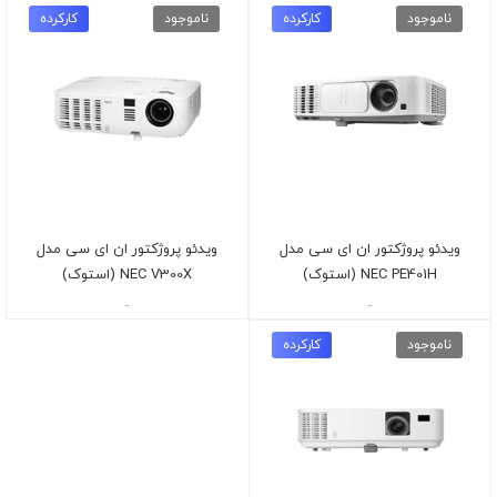
ناموجود
کارکرده
ناموجود
کارکرده
ویدئو پروژکتور ان ای سی مدل
ویدئو پروژکتور ان ای سی مدل
NEC PE401H (استوک)
NEC V300X (استوک)
-
-
ناموجود
کارکرده