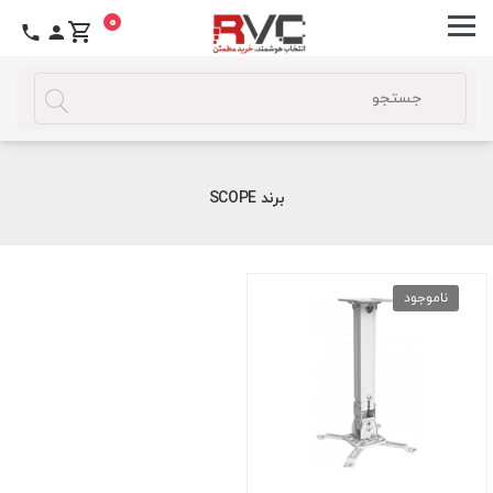
0
برند SCOPE
ناموجود