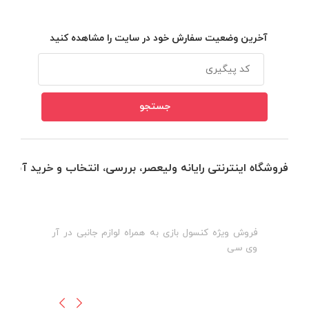
آخرین وضعیت سفارش خود در سایت را مشاهده کنید
فروشگاه اینترنتی رایانه ولیعصر، بررسی، انتخاب و خرید آنلاین
فروش ویژه کنسول بازی به همراه لوازم جانبی در آر
ه
ن
وی سی
ظ