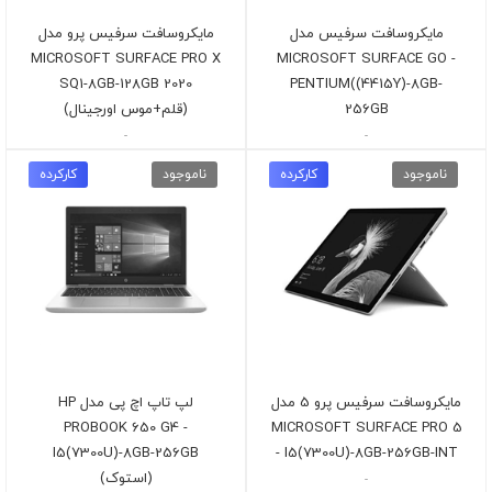
مایکروسافت سرفیس مدل
مایکروسافت سرفیس پرو مدل
MICROSOFT SURFACE PRO X
MICROSOFT SURFACE GO -
SQ1-8GB-128GB 2020
PENTIUM((4415Y)-8GB-
256GB
(قلم+موس اورجینال)
-
-
ناموجود
کارکرده
ناموجود
کارکرده
مایکروسافت سرفیس پرو 5 مدل
لپ تاپ اچ پی مدل HP
PROBOOK 650 G4 -
MICROSOFT SURFACE PRO 5
I5(7300U)-8GB-256GB
- I5(7300U)-8GB-256GB-INT
(استوک)
-