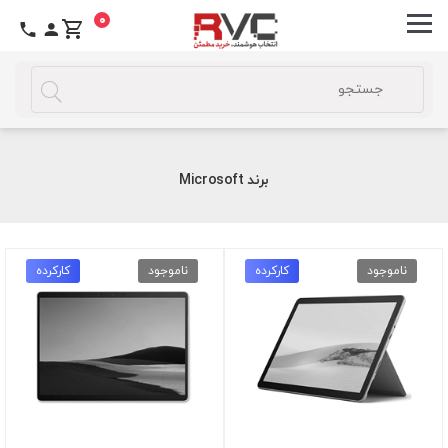
0
برند Microsoft
ناموجود
کارکرده
ناموجود
کارکرده