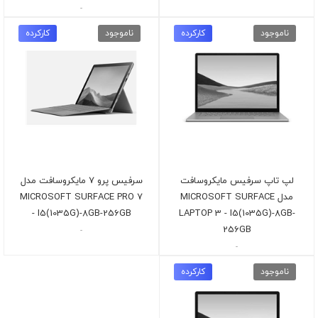
-
ناموجود
کارکرده
ناموجود
کارکرده
لپ تاپ سرفیس مایکروسافت
سرفیس پرو 7 مایکروسافت مدل
مدل MICROSOFT SURFACE
MICROSOFT SURFACE PRO 7
- I5(1035G)-8GB-256GB
LAPTOP 3 - I5(1035G)-8GB-
256GB
-
-
ناموجود
کارکرده