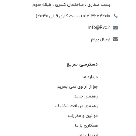
بست صفاری ، ساختمان كسری ، طبقه سوم
013-32342010 (ساعت کاری 9 الی 20:30)
info@Rvc.ir
ارسال پیام
دسترسی سریع
درباره ما
چرا از آر وی سی بخریم
راهنمای خرید
راهنمای دریافت تخفیف
قوانین و مقررات
همکاری با ما
ارتباط با ما