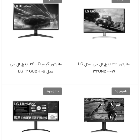
مانیتور 32 اینچ ال جی مدل LG
مانیتور گیمینگ 24 اینچ ال جی
32UN500-W
مدل LG 24GQ50F-B
-
-
ناموجود
ناموجود