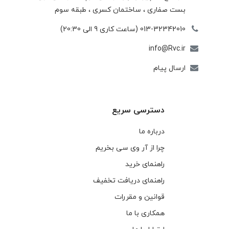
بست صفاری ، ساختمان كسری ، طبقه سوم
013-32342010 (ساعت کاری 9 الی 20:30)
info@Rvc.ir
ارسال پیام
دسترسی سریع
درباره ما
چرا از آر وی سی بخریم
راهنمای خرید
راهنمای دریافت تخفیف
قوانین و مقررات
همکاری با ما