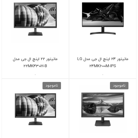
مانیتور 24 اینچ ال جی مدل LG
مانیتور 22 اینچ ال جی مدل
22MK430H-B
24MK600M-IPS
-
-
ناموجود
ناموجود