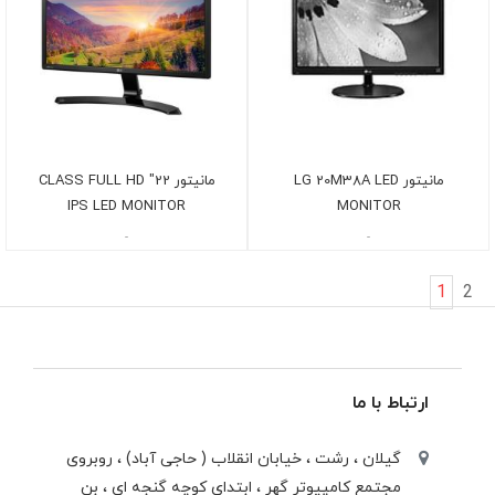
مانیتور LG 20M38A LED
مانیتور 22" CLASS FULL HD
IPS LED MONITOR
MONITOR
-
-
1
2
ارتباط با ما
گیلان ، رشت ، خيابان انقلاب ( حاجی آباد) ، روبروی
مجتمع كامپيوتر گهر ، ابتدای كوچه گنجه ای ، بن