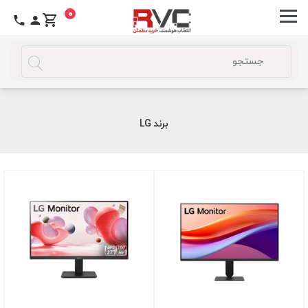
0
برند LG