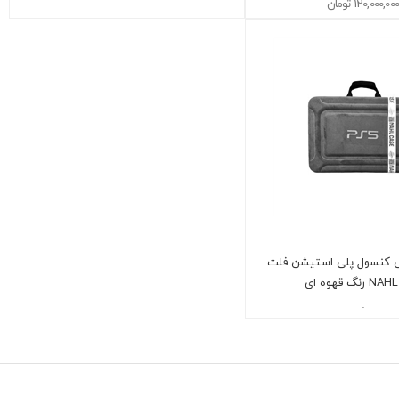
120,000,000 تومان
 کنسول پلی استیشن فلت
-