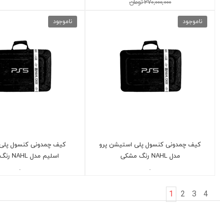
270,000,000 تومان
ناموجود
ناموجود
کیف چمدونی کنسول پلی استیشن پرو
کیف چمدونی کنسول پلی
مدل NAHL رنگ مشکی
اسلیم مدل NAHL رنگ مشکی
-
-
1
2
3
4