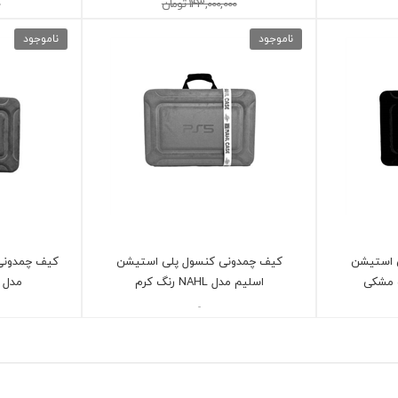
143,000,000 تومان
ناموجود
ناموجود
 استیشن
کیف چمدونی کنسول پلی استیشن
کیف چمدونی
اسلیم مدل NAHL رنگ کرم
مدل NAHL رنگ قهوه ای
-