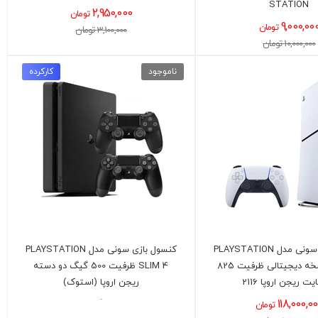
STATION
2,950,000
تومان
9,000,00
تومان
3,100,000 تومان
10,000,000 تومان
ناموجود
کارکرده
کنسول بازی سونی مدل PLAYSTATION
کنسول بازی سونی مدل PLAYSTATION
5 SLIM نسخه دیجیتالی ظرفیت 825
SLIM 4 ظرفیت 500 گیگ دو دسته
یت ریجن اروپا 2116
ریجن اروپا (استوک)
-
118,000,0
تومان