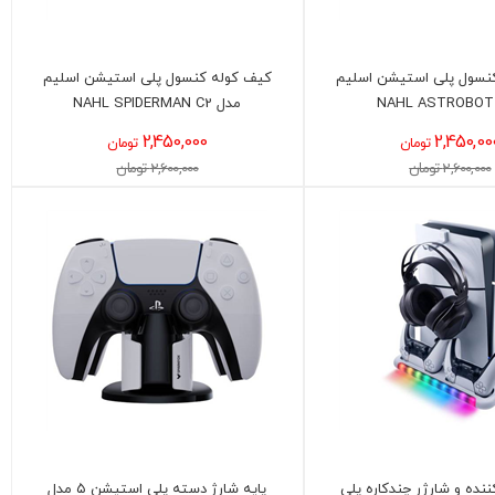
نسول پلی استیشن اسلیم
کیف کوله کنسول پلی استیشن اسلیم
مدل NAHL SPIDERMAN C2
2,450,000
2,450,00
تومان
تومان
2,600,000 تومان
2,600,000 تومان
نده و شارژر چندکاره پلی
پایه شارژ دسته پلی استیشن ۵ مدل