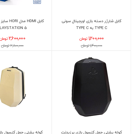
کابل شارژر دسته بازی اورجینال سونی
TYPE C به TYPE C
LAYSTATION 5
2,600,000
1,200,000
تومان
تومان
1,400,000 تومان
2,800,000 تومان
کوله پشتی حمل کنسول بازی پرزیدنت
کوله پشتی حمل کنسول باز