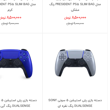
مدل PRESIDENT PS5 SLIM BAG رنگ
مشکی
کرم
8,500,000
8,500,000
تومان
تومان
9,000,000 تومان
9,000,000 تومان
دسته بازی پلی استیشن 5 سونی SONY
DUALSENSE رنگ نقره ای
DUALSENSE رنگ آبی متالیک