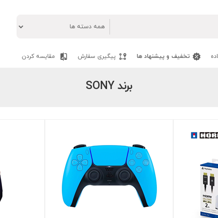
ده
تخفیف و پیشنهاد ها
پیگیری سفارش
مقایسه کردن
برند SONY