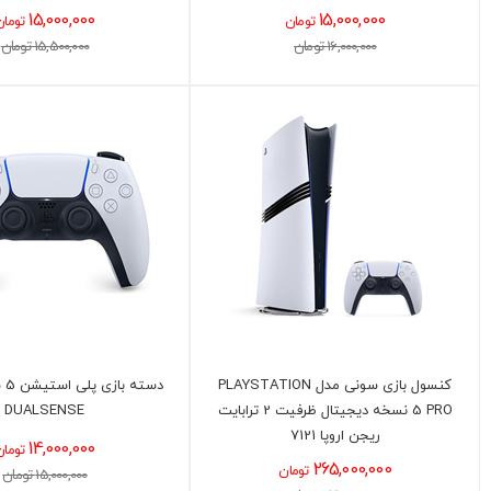
15,000,000
15,000,000
تومان
تومان
16,000,000 تومان
15,500,000 تومان
کنسول بازی سونی مدل PLAYSTATION
5 PRO نسخه دیجیتال ظرفیت 2 ترابایت
DUALSENSE
ریجن اروپا 7121
14,000,000
تومان
265,000,000
تومان
15,000,000 تومان