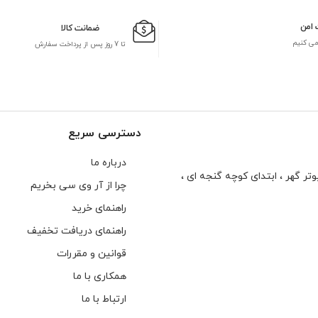
 امن
ضمانت کالا
می کنیم
تا 7 روز پس از پرداخت سفارش
دسترسی سریع
درباره ما
تر گهر ، ابتدای كوچه گنجه ای ،
چرا از آر وی سی بخریم
راهنمای خرید
راهنمای دریافت تخفیف
قوانین و مقررات
همکاری با ما
ارتباط با ما