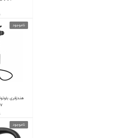
ن
ناموجود
7
ن
ناموجود