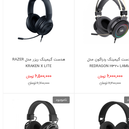
ست گیمینگ ردراگون مدل
هدست گیمینگ ریزر مدل RAZER
KRAKEN X LITE
REDRAGON H320 LAMI
6,500,000
6,000,000
تومان
تومان
6,200,000 تومان
6,700,000 تومان
د
ناموجود