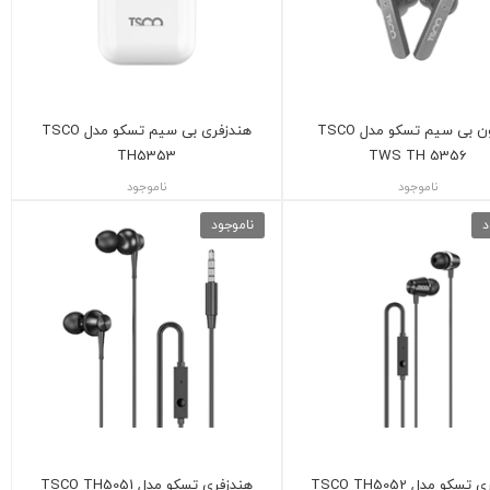
هدفون بی سیم تسکو مدل TSCO
هندزفری بی سیم تسکو مدل TSCO
TH5353
TWS TH 5356
ناموجود
ناموجود
د
ناموجود
سکو مدل TSCO TH5052
هندزفری تسکو مدل TSCO TH5051