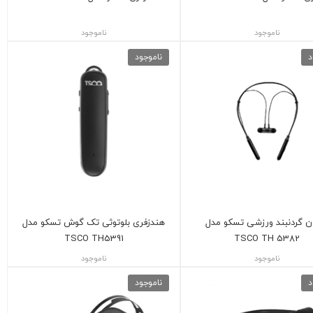
ناموجود
ناموجود
د
ناموجود
ون گردنبند ورزشی تسکو مدل
هندزفری بلوتوثی تک گوش تسکو مدل
TSCO TH5391
TSCO TH 5382
ناموجود
ناموجود
د
ناموجود