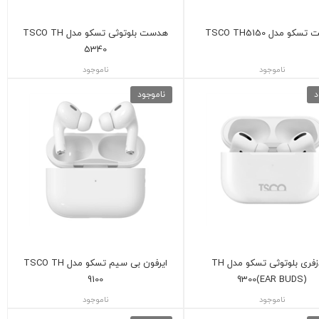
کو مدل TSCO TH5150
هدست بلوتوثی تسکو مدل TSCO TH
5340
ناموجود
ناموجود
د
ناموجود
هندزفری بلوتوثی تسکو مدل TH
ایرفون بی سیم تسکو مدل TSCO TH
9100
9300(EAR BUDS)
ناموجود
ناموجود