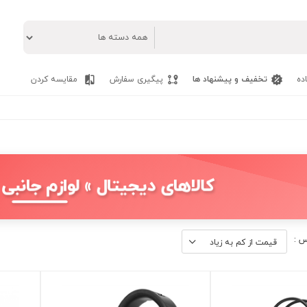
ده
تخفیف و پیشنهاد ها
پیگیری سفارش
مقایسه کردن
کالاهای دیجیتال » لوازم جانب
س :