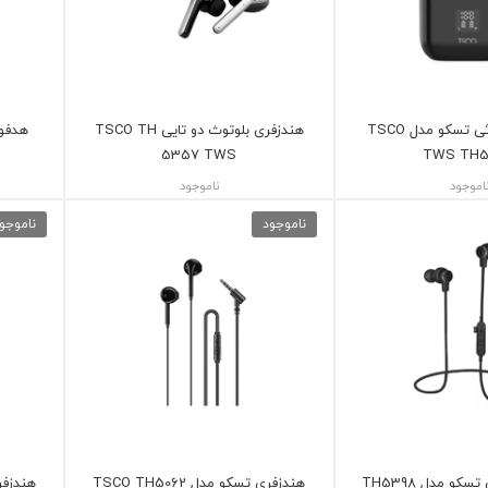
هندزفری بلوتوثی تسکو مدل TSCO
هندزفری بلوتوث دو تایی TSCO TH
5357 TWS
TWS TH5
اموجود
ناموجود
ناموجود
ناموجو
و مدل TH5398
هندزفری تسکو مدل TSCO TH5062
هندزفری ت