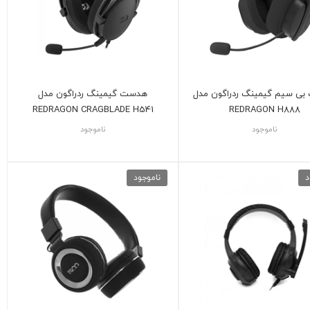
ی سیم گیمینگ ردراگون مدل
هدست گیمینگ ردراگون مدل
REDRAGON CRAGBLADE H541
REDRAGON H888
ناموجود
ناموجود
د
ناموجود