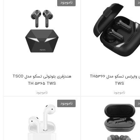
د
ناموجود
ایرفون وایرلس تسکو مدل TH5366
هندزفری بلوتوثی تسکو مدل TSCO
TH 5365 TWS
TWS
ناموجود
ناموجود
د
ناموجود