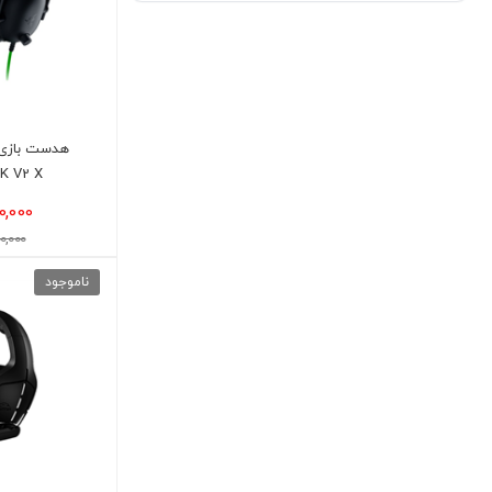
AWEI
ASUS
ANKER
T-DAGGER
K V2 X
0,000
,500,000
ناموجود