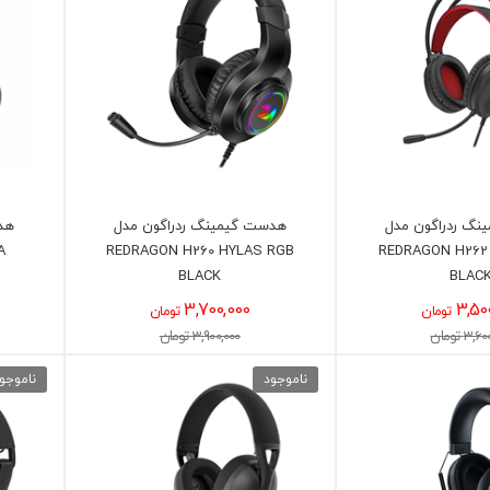
گ ردراگون مدل
هدست گیمینگ ردراگون مدل
هد
A
REDRAGON H260 HYLAS RGB
REDRAGON H262
BLACK
BLAC
3,700,000
3,50
تومان
تومان
3, تومان
3,900,000 تومان
ناموجود
ناموجو