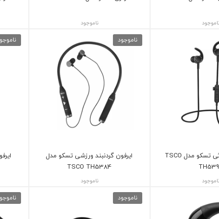
اموجود
ناموجود
ناموجود
ناموجو
هندزفری بلوتوثی تسکو مدل TSCO
ایرفون گردنبند ورزشی تسکو مدل
ایرف
TSCO TH5384
TH539
اموجود
ناموجود
ناموجود
ناموجو