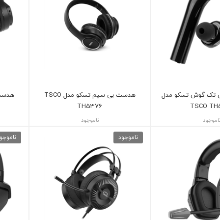
ثی تک گوش تسکو مدل
هدست بی سیم تسکو مدل TSCO
TH5376
TSCO TH
اموجود
ناموجود
ناموجود
ناموجو