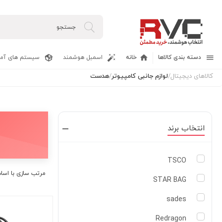
دسته بندی کالاها
خانه
اسمبل هوشمند
سیستم های آما
کالاهای دیجیتال
/
لوازم جانبی کامپیوتر
/
هدست
انتخاب برند
TSCO
مرتب سازی با اسا
STAR BAG
sades
Redragon