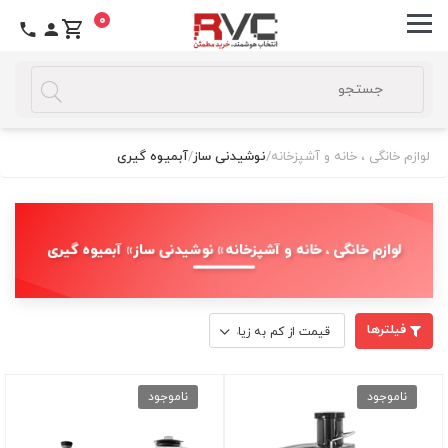
0
لوازم خانگی ، خانه و آشپزخانه
/
نوشیدنی ساز
/
آبمیوه گیری
لوازم خانگی ، خانه و آشپزخانه » نوشیدنی ساز » آبمیوه گیری
فیلترها
ناموجود
ناموجود