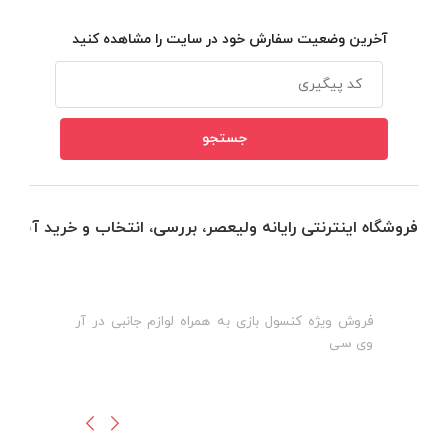
آخرین وضعیت سفارش خود در سایت را مشاهده کنید
فروشگاه اینترنتی رایانه ولیعصر، بررسی، انتخاب و خرید آنلاین
فروش ویژه کنسول بازی به همراه لوازم جانبی در آر
ه
ن
وی سی
ظ