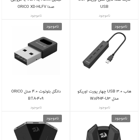
USB
صدا ORICO XD-HLFV
ناموجود
ناموجود
ناموجود
ناموجود
هاب USB 3.0 چهار پورت اوریکو
دانگل بلوتوث 4.0 مدل ORICO
مدل W8PH4-U3
BTA-409
ناموجود
ناموجود
ناموجود
ناموجود