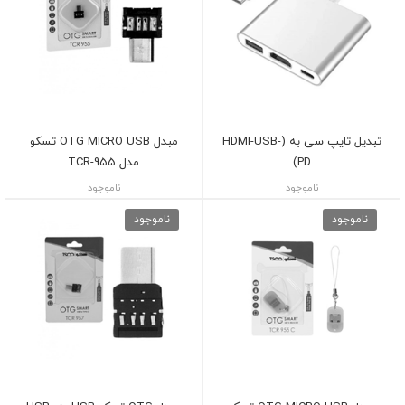
تبدیل تایپ سی به (HDMI-USB-
مبدل OTG MICRO USB تسکو
PD)
مدل TCR-955
ناموجود
ناموجود
ناموجود
ناموجود