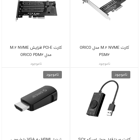
کارت M.2 NVME مدل ORICO
کارت PCI-E افزایش M.2 NVME
PSM2
مدل ORICO PDM2
ناموجود
ناموجود
ناموجود
ناموجود
کارت صدا قابل حمل اوریکو SC2
تبدیل HDMI به VGA با خروجی