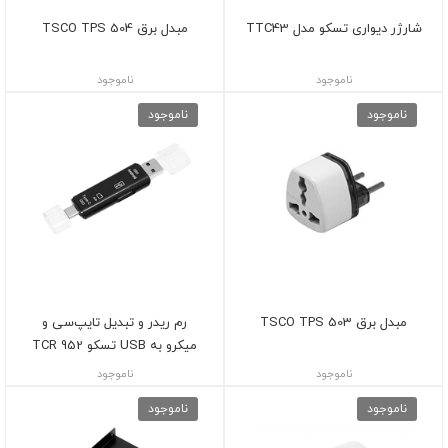
شارژر ديواری تسکو مدل TTC43
مبدل برق TSCO TPS 504
ناموجود
ناموجود
ناموجود
ناموجود
مبدل برق TSCO TPS 503
رم ریدر و تبدیل تایپ‌سی و
میکرو به USB تسکو TCR 952
ناموجود
ناموجود
ناموجود
ناموجود