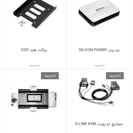
رم ریدر SILICON POWER
براکت هارد SSD
ناموجود
ناموجود
ناموجود
ناموجود
سوئیچ دو پورت D-LINK KVM