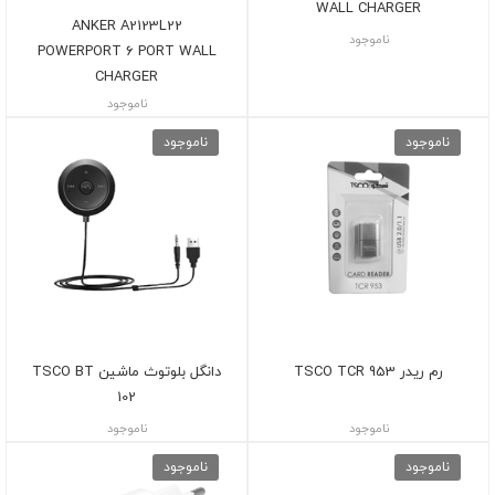
WALL CHARGER
ANKER A2123L22
ناموجود
POWERPORT 6 PORT WALL
CHARGER
ناموجود
ناموجود
ناموجود
رم ریدر TSCO TCR 953
دانگل بلوتوث ماشین TSCO BT
102
ناموجود
ناموجود
ناموجود
ناموجود