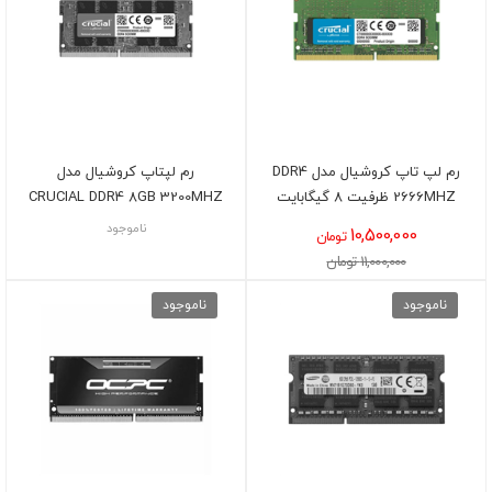
رم لپ تاپ کروشیال مدل DDR4
رم لپتاپ کروشیال مدل
2666MHZ ظرفیت 8 گیگابایت
CRUCIAL DDR4 8GB 3200MHZ
ناموجود
10,500,000
تومان
11,000,000 تومان
ناموجود
ناموجود