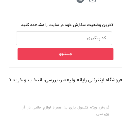
آخرین وضعیت سفارش خود در سایت را مشاهده کنید
فروشگاه اینترنتی رایانه ولیعصر، بررسی، انتخاب و خرید آنلاین
فروش ویژه کنسول بازی به همراه لوازم جانبی در آر
ه
ن
وی سی
ظ