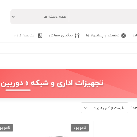
ده
تخفیف و پیشنهاد ها
پیگیری سفارش
مقایسه کردن
تجهیزات اداری و شبکه » دوربین »
س :
ناموجود
ناموجو