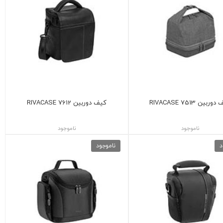
ربین 7513 RIVACASE
کیف دوربین 7612 RIVACASE
ناموجود
ناموجود
د
ناموجود