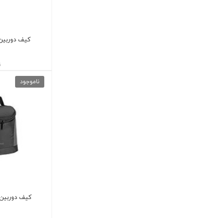
کیف دوربین 7501 VACASE
ن
ناموجود
کیف دوربین 7228 VACASE