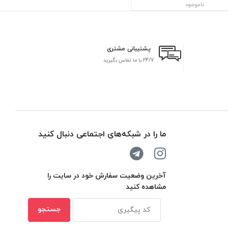
ناموجود
پشتیبانی مشتری
24/7 با ما تماس بگیرید
بر
ما را در شبکه‌های اجتماعی دنبال کنید
آخرین وضعیت سفارش خود در سایت را
مشاهده کنید