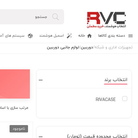
دسته بندی کالاها
خانه
اسمبل هوشمند
سیستم های آما
تجهیزات اداری و شبکه
/
دوربین
/
لوازم جانبی دوربین
انتخاب برند
RIVACASE
مرتب سازی با اسا
ناموجود
انتخاب محدوده قیمت (تومان)