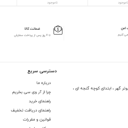
اموجود
ناموجود
 امن
ضمانت کالا
می کنیم
تا 7 روز پس از پرداخت سفارش
دسترسی سریع
درباره ما
تر گهر ، ابتدای كوچه گنجه ای ،
چرا از آر وی سی بخریم
راهنمای خرید
راهنمای دریافت تخفیف
قوانین و مقررات