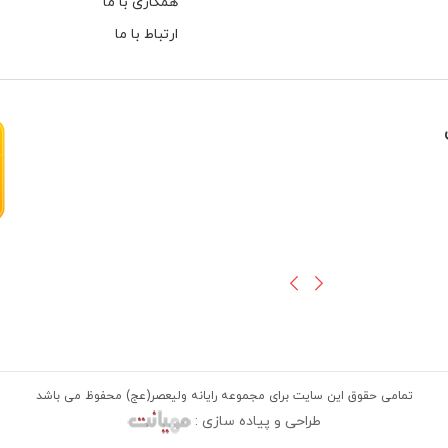
همکاری با ما
ارتباط با ما
هارهای اینترنال مخصوص دوربین های
تمامی حقوق این سایت برای مجموعه رایانه ولیعصر(عج) محفوظ می باشد
طراحی و پیاده سازی :