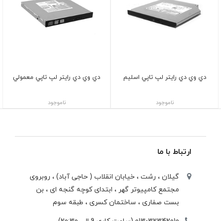
دي وي دي رايتر لپ تاپي اسليم
دي وي دي رايتر لپ تاپي معمولي
ناموجود
ناموجود
ارتباط با ما
گیلان ، رشت ، خيابان انقلاب ( حاجی آباد) ، روبروی
مجتمع كامپيوتر گهر ، ابتدای كوچه گنجه ای ، بن
بست صفاری ، ساختمان كسری ، طبقه سوم