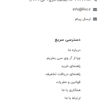
013-32342010 (ساعت کاری 9 الی 20:30)
info@Rvc.ir
ارسال پیام
دسترسی سریع
درباره ما
چرا از آر وی سی بخریم
راهنمای خرید
راهنمای دریافت تخفیف
قوانین و مقررات
همکاری با ما
ارتباط با ما