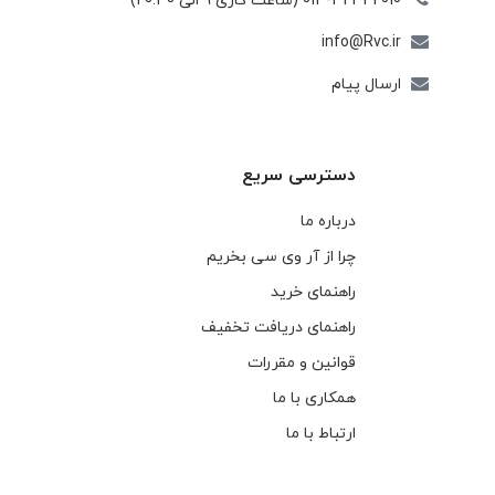
013-32342010 (ساعت کاری 9 الی 20:30)
info@Rvc.ir
ارسال پیام
دسترسی سریع
درباره ما
چرا از آر وی سی بخریم
راهنمای خرید
راهنمای دریافت تخفیف
قوانین و مقررات
همکاری با ما
ارتباط با ما