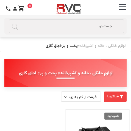
0
لوازم خانگی ، خانه و آشپزخانه
/
پخت و پز
/
اجاق گازی
لوازم خانگی ، خانه و آشپزخانه » پخت و پز » اجاق گازی
فیلترها
ناموجود