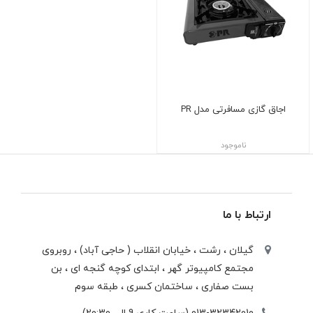
اجاق گازی مسافرتی مدل PR
ناموجود
ارتباط با ما
گیلان ، رشت ، خيابان انقلاب ( حاجی آباد) ، روبروی
مجتمع كامپيوتر گهر ، ابتدای كوچه گنجه ای ، بن
بست صفاری ، ساختمان كسری ، طبقه سوم