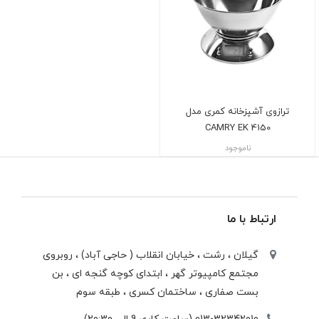
ترازوی آشپزخانه کمری مدل
CAMRY EK 4150
ناموجود
ارتباط با ما
گیلان ، رشت ، خيابان انقلاب ( حاجی آباد) ، روبروی
مجتمع كامپيوتر گهر ، ابتدای كوچه گنجه ای ، بن
بست صفاری ، ساختمان كسری ، طبقه سوم