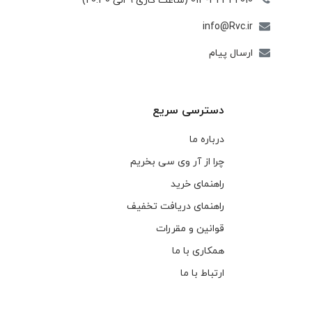
013-32342010 (ساعت کاری 9 الی 20:30)
info@Rvc.ir
ارسال پیام
دسترسی سریع
درباره ما
چرا از آر وی سی بخریم
راهنمای خرید
راهنمای دریافت تخفیف
قوانین و مقررات
همکاری با ما
ارتباط با ما