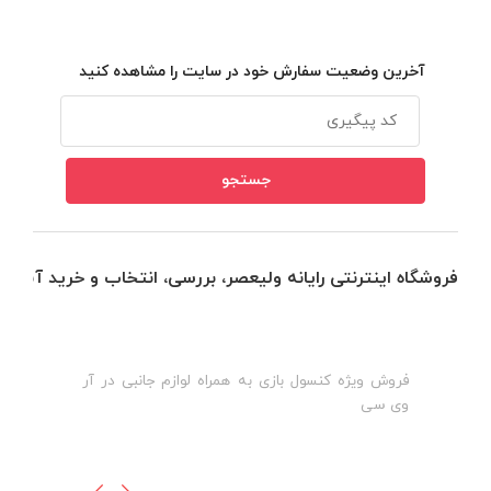
آخرین وضعیت سفارش خود در سایت را مشاهده کنید
فروشگاه اینترنتی رایانه ولیعصر، بررسی، انتخاب و خرید آنلاین
فروش ویژه کنسول بازی به همراه لوازم جانبی در آر
ه
ن
وی سی
ظ