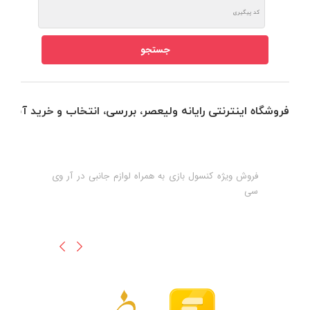
فروشگاه اینترنتی رایانه ولیعصر، بررسی، انتخاب و خرید آنلاین
فروش ویژه کنسول بازی به همراه لوازم جانبی در آر وی
ه
ن
سی
ظ