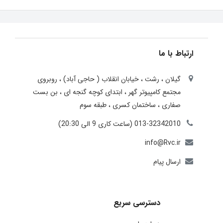
ارتباط با ما
گیلان ، رشت ، خيابان انقلاب ( حاجی آباد) ، روبروی
مجتمع كامپيوتر گهر ، ابتدای كوچه گنجه ای ، بن بست
صفاری ، ساختمان كسری ، طبقه سوم
013-32342010 (ساعت کاری 9 الی 20:30)
info@Rvc.ir
ارسال پیام
دسترسی سریع