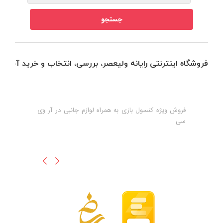
فروشگاه اینترنتی رایانه ولیعصر، بررسی، انتخاب و خرید آنلاین
فروش ویژه کنسول بازی به همراه لوازم جانبی در آر وی
ه
ن
سی
ظ