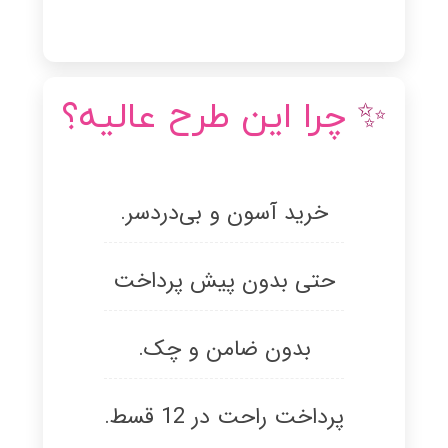
✨
چرا این طرح عالیه؟
خرید آسون و بی‌دردسر.
حتی بدون پیش پرداخت
بدون ضامن و چک.
پرداخت راحت در 12 قسط.