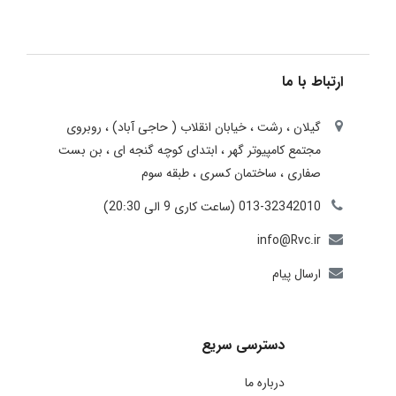
ارتباط با ما
گیلان ، رشت ، خيابان انقلاب ( حاجی آباد) ، روبروی
مجتمع كامپيوتر گهر ، ابتدای كوچه گنجه ای ، بن بست
صفاری ، ساختمان كسری ، طبقه سوم
013-32342010 (ساعت کاری 9 الی 20:30)
info@Rvc.ir
ارسال پیام
دسترسی سریع
درباره ما