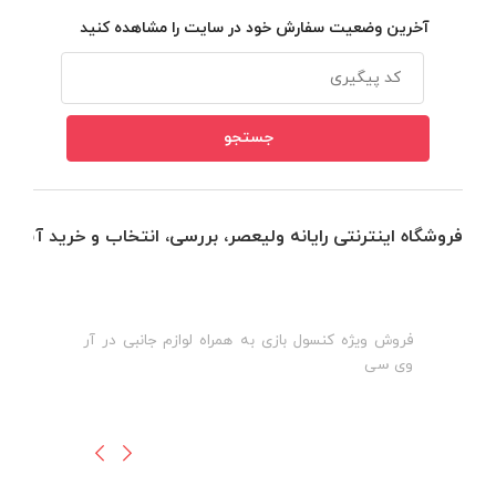
آخرین وضعیت سفارش خود در سایت را مشاهده کنید
فروشگاه اینترنتی رایانه ولیعصر، بررسی، انتخاب و خرید آنلاین
فروش ویژه کنسول بازی به همراه لوازم جانبی در آر
ه
ن
وی سی
ظ