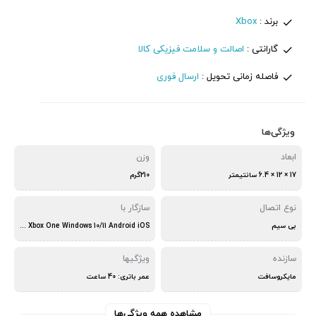
برند :
Xbox
گارانتی :
اصالت و سلامت فیزیکی کالا
فاصله زمانی تحویل :
ارسال فوری
ویژگی‌ها
ابعاد
وزن
17 × 12 × 6.4 سانتیمتر
210گرم
نوع اتصال
سازگار با
بی سیم
Xbox Series X Xbox Series S Xbox One Windows 10/11 Android iOS
سازنده
ویژگیها
مایکروسافت
عمر باتری: 40 ساعت
مشاهده همه ویژگی‌ها