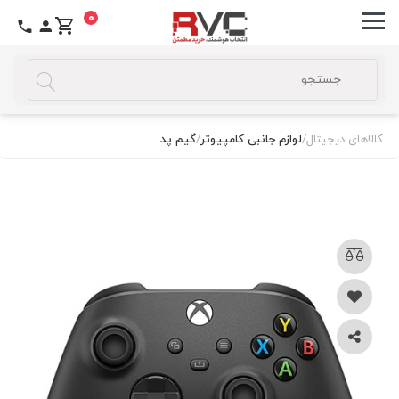
0
کالاهای دیجیتال
/
لوازم جانبی کامپیوتر
/
گیم پد