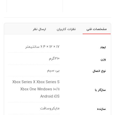
10,000,000 تومان
مشخصات فنی
نظرات کاربران
ارسال نظر
17 × 12 × 6.4 سانتیمتر
ابعاد
210گرم
وزن
بی سیم
نوع اتصال
Xbox Series X Xbox Series S
Xbox One Windows 10/11
سازگار با
Android iOS
مایکروسافت
سازنده