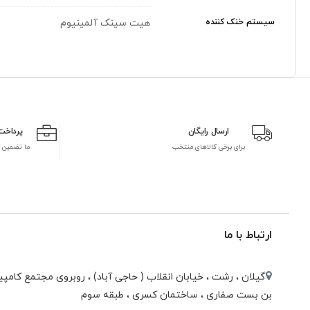
سیستم خنک کننده
هیت سینک آلمینیوم
ارسال رایگان
پرداخت
برای برخی کالاهای منتخب
ما تضمین 
ارتباط با ما
گیلان ، رشت ، خيابان انقلاب ( حاجی آباد) ، روبروی مجتمع كامپيو
بن بست صفاری ، ساختمان كسری ، طبقه سوم