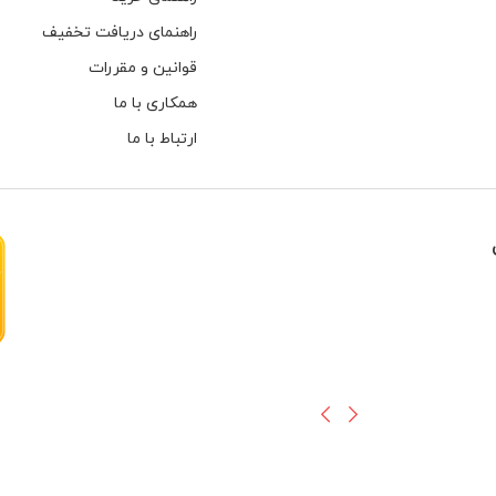
راهنمای دریافت تخفیف
قوانین و مقررات
همکاری با ما
ارتباط با ما
هارهای اینترنال مخصوص دوربین های