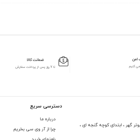
 امن
ضمانت کالا
می کنیم
تا 7 روز پس از پرداخت سفارش
دسترسی سریع
درباره ما
تر گهر ، ابتدای كوچه گنجه ای ،
چرا از آر وی سی بخریم
راهنمای خرید