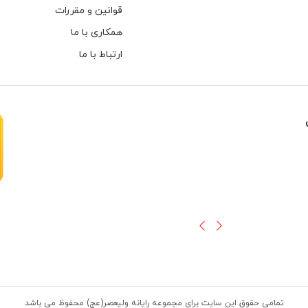
قوانین و مقررات
همکاری با ما
ارتباط با ما
هارهای اینترنال مخصوص دوربین های
تمامی حقوق این سایت برای مجموعه رایانه ولیعصر(عج) محفوظ می باشد