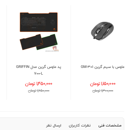
پد ماوس گرین مدل GRIFFIN
کیبورد با سیم گرین مدل
GREEN GK306
700-L
1,450,000 تومان
1,250,000 تومان
1,650,000 تومان
1,500,000 تومان
مشخصات فنی
نظرات کاربران
ارسال نظر