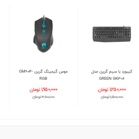
موس گیمینگ گرین GM604-
موس سیمی گرین مدل GM
302
RGB
1,950,000 تومان
1,200,000 تومان
2,100,000 تومان
1,400,000 تومان