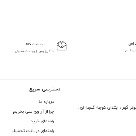
 امن
ضمانت کالا
می کنیم
تا 7 روز پس از پرداخت سفارش
دسترسی سریع
درباره ما
تر گهر ، ابتدای كوچه گنجه ای ،
چرا از آر وی سی بخریم
راهنمای خرید
راهنمای دریافت تخفیف