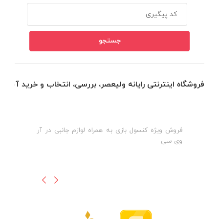
فروشگاه اینترنتی رایانه ولیعصر، بررسی، انتخاب و خرید آنلاین
فروش ویژه کنسول بازی به همراه لوازم جانبی در آر
ه
ن
وی سی
ظ