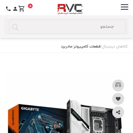
0
کالاهای دیجیتال
/
قطعات کامپیوتر
/
مادربرد