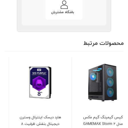
باشگاه مشتریان
محصولات مرتبط
هارد دیسک اینترنال وسترن
پردازنده اینتل مدل Intel Core
دیجیتال بنفش ظرفیت 8
i3-14100 Raptor Lake