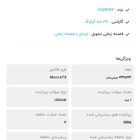
برند :
Gigabyte
گارانتی :
36 ماه آواژنگ
فاصله زمانی تحویل :
ارسال با فاصله زمانی
ویژگی‌ها
ابعاد
فرم فاکتور
244x244 میلی‌متر
Micro ATX
تعداد سوکت پردازنده
نوع سوکت پردازنده
1 عدد
LGA1851
پردازنده های پشتیبانی شده
تعداد اسلات حافظه
4
DDR5
نوع حافظه پشتیبانی شده
پیکربندی حافظه