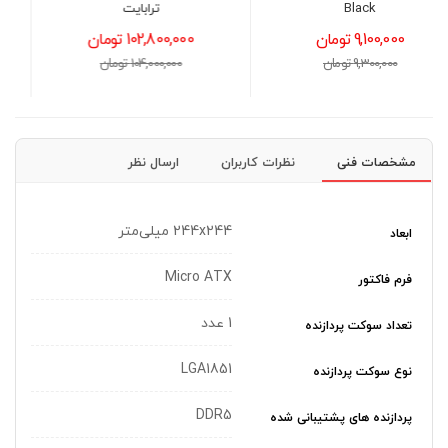
ترابایت
25,500,000 تومان
102,800,000 تومان
26,000,000 تومان
104,000,000 تومان
مشخصات فنی
نظرات کاربران
ارسال نظر
244x244 میلی‌متر
ابعاد
Micro ATX
فرم فاکتور
1 عدد
تعداد سوکت پردازنده
LGA1851
نوع سوکت پردازنده
DDR5
پردازنده های پشتیبانی شده