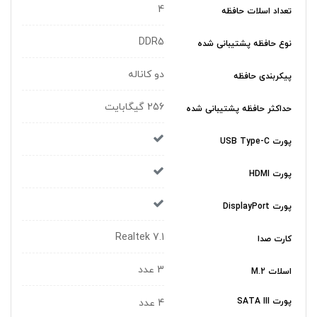
4
تعداد اسلات حافظه
DDR5
نوع حافظه پشتیبانی شده
دو کاناله
پیکربندی حافظه
256 گیگابایت
حداکثر حافظه پشتیبانی شده
پورت USB Type-C
پورت HDMI
پورت DisplayPort
Realtek 7.1
کارت صدا
3 عدد
اسلات M.2
پورت SATA III
4 عدد