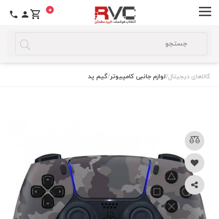
0
کالاهای دیجیتال
/
لوازم جانبی کامپیوتر
/
گیم پد