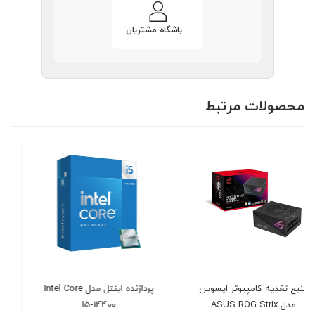
باشگاه مشتریان
محصولات مرتبط
پردازنده اینتل مدل Intel Core
پاور 1050 وات کولر مستر
i5-14400
مدل COOLER MASTER GX