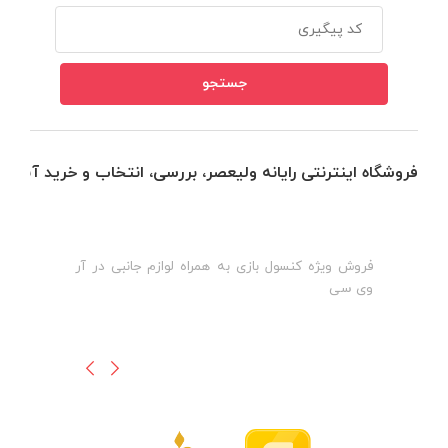
فروشگاه اینترنتی رایانه ولیعصر، بررسی، انتخاب و خرید آنلاین
فروش ویژه کنسول بازی به همراه لوازم جانبی در آر
ه
ن
وی سی
ظ