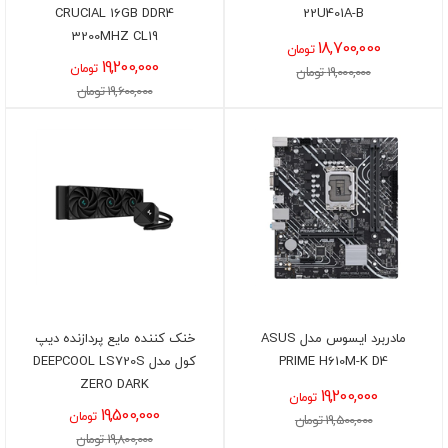
CRUCIAL 16GB DDR4
22U401A-B
3200MHZ CL19
18,700,000
تومان
19,200,000
تومان
19,000,000 تومان
19,600,000 تومان
مادربرد ایسوس مدل ASUS
خنک کننده مایع پردازنده دیپ
PRIME H610M-K D4
کول مدل DEEPCOOL LS720S
ZERO DARK
19,200,000
تومان
19,500,000
تومان
19,500,000 تومان
19,800,000 تومان