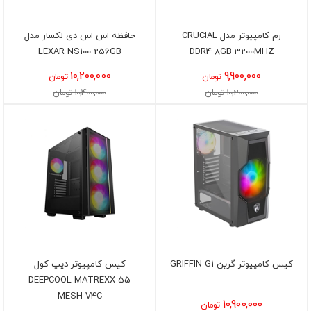
رم کامپیوتر مدل CRUCIAL
حافظه اس اس دی لکسار مدل
LEXAR NS100 256GB
DDR4 8GB 3200MHZ
10,200,000
9,900,000
تومان
تومان
10,200,000 تومان
10,400,000 تومان
کیس کامپیوتر گرین GRIFFIN G1
کیس کامپیوتر دیپ کول
DEEPCOOL MATREXX 55
MESH V4C
10,900,000
تومان