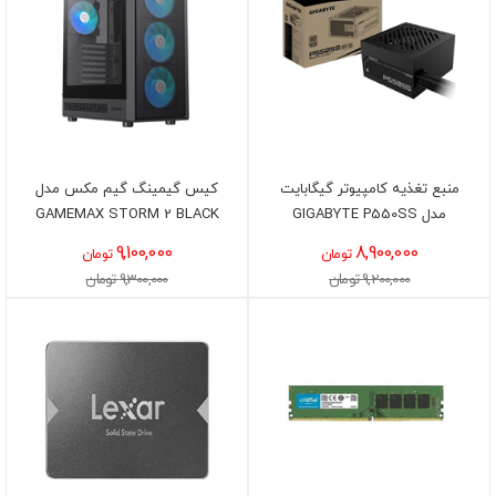
منبع تغذیه کامپیوتر گیگابایت
کیس گیمینگ گیم مکس مدل
مدل GIGABYTE P550SS
GAMEMAX STORM 2 BLACK
9,100,000
8,900,000
تومان
تومان
9,200,000 تومان
9,300,000 تومان