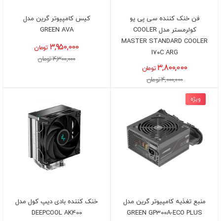
فن خنک کننده سی پی یو
کیس کامپیوتر گرین مدل
کولرمستر مدل COOLER
GREEN AVA
MASTER STANDARD COOLER
3,950,000
تومان
I۷۰C ARG
4,300,000 تومان
3,800,000
تومان
4,000,000 تومان
ویژه
منبع تغذیه کامپیوتر گرین مدل
خنک کننده بادی دیپ کول مدل
DEEPCOOL AK400
GREEN GP300A-ECO PLUS