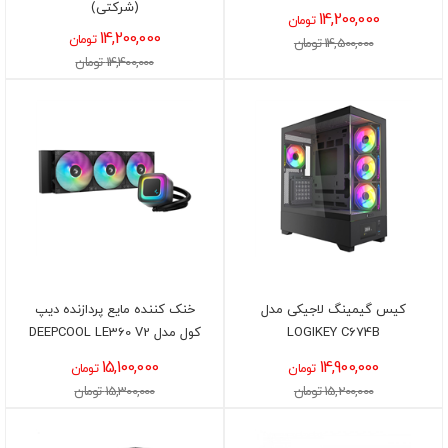
(شرکتی)
14,200,000
تومان
14,200,000
تومان
14,500,000 تومان
14,400,000 تومان
کیس گیمینگ لاجیکی مدل
خنک کننده مایع پردازنده دیپ
LOGIKEY C674B
کول مدل DEEPCOOL LE360 V2
15,100,000
14,900,000
تومان
تومان
15,200,000 تومان
15,300,000 تومان