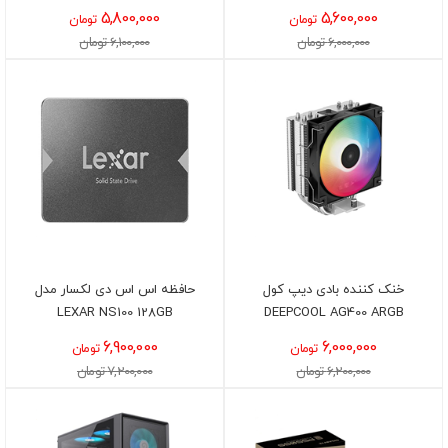
5,800,000
5,600,000
تومان
تومان
6,000,000 تومان
6,100,000 تومان
خنک کننده بادی دیپ کول
حافظه اس اس دی لکسار مدل
LEXAR NS100 128GB
DEEPCOOL AG400 ARGB
6,900,000
6,000,000
تومان
تومان
6,200,000 تومان
7,200,000 تومان