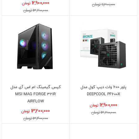
12,900,000
تومان
11,200,000 تومان
13,200,000 تومان
پاور 600 وات دیپ کول مدل
کیس گیمینگ ام اس آی مدل
MSI MAG FORGE 321R
DEEPCOOL PF600X
AIRFLOW
12,900,000
تومان
13,200,000
تومان
13,200,000 تومان
13,400,000 تومان