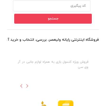
فروشگاه اینترنتی رایانه ولیعصر، بررسی، انتخاب و خرید آنلاین
فروش ویژه کنسول بازی به همراه لوازم جانبی در آر
ه
ن
وی سی
ظ