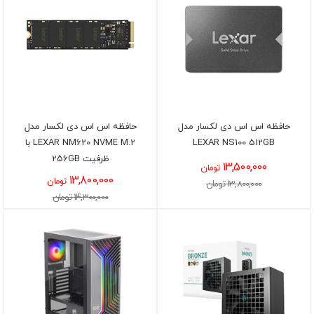
حافظه اس اس دی لکسار مدل
حافظه اس اس دی لکسار مدل
LEXAR NS100 512GB
LEXAR NM620 NVME M.2 با
ظرفیت 256GB
13,500,000
تومان
13,800,000
تومان
13,800,000 تومان
14,300,000 تومان