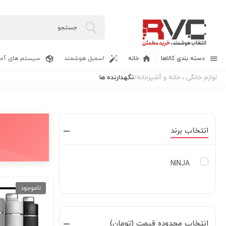
دسته بندی کالاها
خانه
اسمبل هوشمند
سیستم های آما
لوازم خانگی ، خانه و آشپزخانه
/
نگهدارنده ها
انتخاب برند
NINJA
ناموجود
انتخاب محدوده قیمت (تومان)