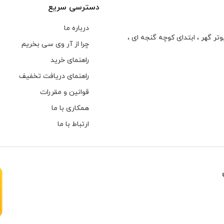
دسترسی سریع
درباره ما
تر گهر ، ابتدای كوچه گنجه ای ،
چرا از آر وی سی بخریم
راهنمای خرید
راهنمای دریافت تخفیف
قوانین و مقررات
همکاری با ما
ارتباط با ما
هارهای اینترنال مخصوص دوربین های