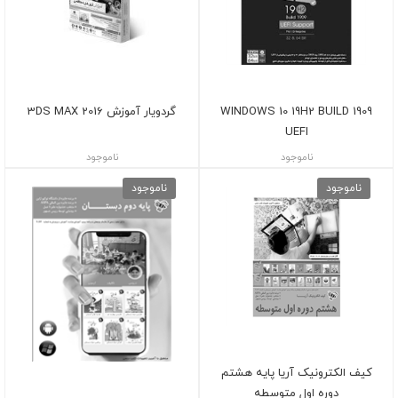
WINDOWS 10 19H2 BUILD 1909
گردویار آموزش 3DS MAX 2016
UEFI
ناموجود
ناموجود
ناموجود
ناموجود
کیف الکترونیک آریا پایه هشتم
دوره اول متوسطه