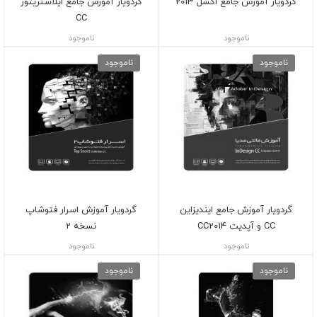
گردویار آموزش جامع اکسل 2013
گردویار آموزش جامع ایلاستریتور
CC
ناموجود
ناموجود
ناموجود
ناموجود
گردویار آموزش جامع ایندیزاین
گردویار آموزش اسرار فتوشاپ
CC و آپدیت CC2014
نسخه 2
ناموجود
ناموجود
ناموجود
ناموجود