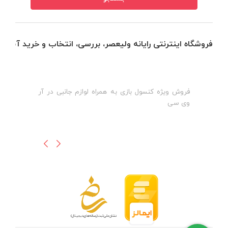
فروشگاه اینترنتی رایانه ولیعصر، بررسی، انتخاب و خرید آنلاین
فروش ویژه کنسول بازی به همراه لوازم جانبی در آر
ه
ن
وی سی
ظ