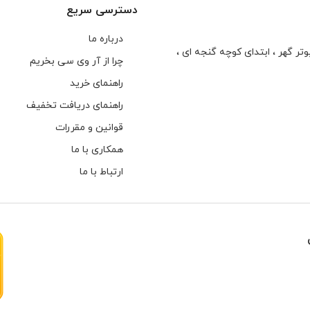
دسترسی سریع
درباره ما
تر گهر ، ابتدای كوچه گنجه ای ،
چرا از آر وی سی بخریم
راهنمای خرید
راهنمای دریافت تخفیف
قوانین و مقررات
همکاری با ما
ارتباط با ما
هارهای اینترنال مخصوص دوربین های