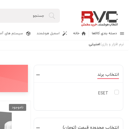
دسته بندی کالاها
خانه
اسمبل هوشمند
سیستم های آما
نرم افزار و بازی
/
امنیتی
انتخاب برند
ESET
ناموجود
انتخاب محدوده قیمت (تومان)