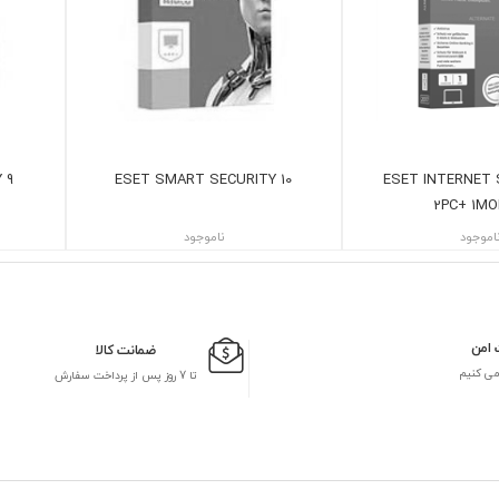
 9
ESET SMART SECURITY 10
ESET INTERNET 
2PC+ 1MO
اموجود
ناموجود
 امن
ضمانت کالا
می کنیم
تا 7 روز پس از پرداخت سفارش