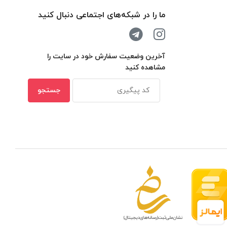
ما را در شبکه‌های اجتماعی دنبال کنید
آخرین وضعیت سفارش خود در سایت را
مشاهده کنید
 مدار بسته در ظرفیتهای مختلف
بهترین ن