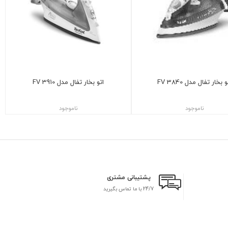
و بخار تفال مدل FV 3840
اتو بخار تفال مدل FV 3910
ناموجود
ناموجود
پشتیبانی مشتری
24/7 با ما تماس بگیرید
بر