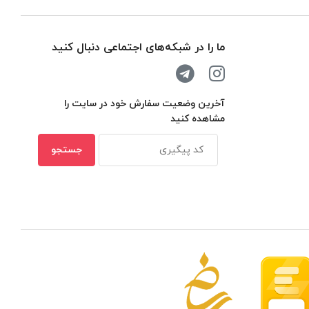
ما را در شبکه‌های اجتماعی دنبال کنید
آخرین وضعیت سفارش خود در سایت را
مشاهده کنید