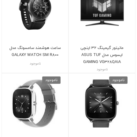
مانیتور گیمینگ 32 اینچی
ساعت هوشمند سامسونگ مدل
ایسوس مدل ASUS TUF
GALAXY WATCH SM R800
GAMING VG328QA1A
ناموجود
ناموجود
ناموجود
ناموجود