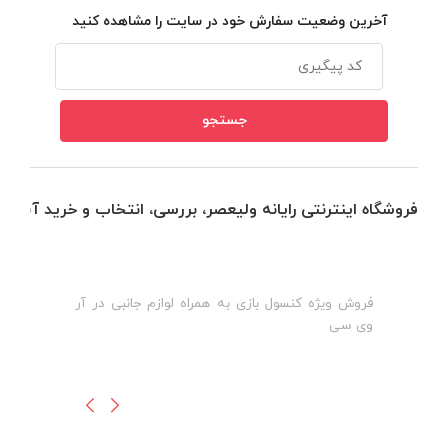
آخرین وضعیت سفارش خود در سایت را مشاهده کنید
فروشگاه اینترنتی رایانه ولیعصر، بررسی، انتخاب و خرید آنلاین
فروش ویژه کنسول بازی به همراه لوازم جانبی در آر
ه
ن
وی سی
ظ