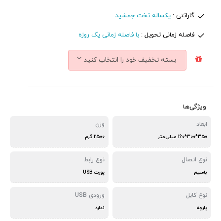
گارانتی :
یکساله تخت جمشید
فاصله زمانی تحویل :
با فاصله زمانی یک روزه
بسته تخفیف خود را انتخاب کنید
ویژگی‌ها
ابعاد
وزن
350*300*160 میلی‌متر
2500 گرم
نوع اتصال
نوع رابط
باسیم
پورت USB
نوع کابل
ورودی USB
پارچه
ندارد