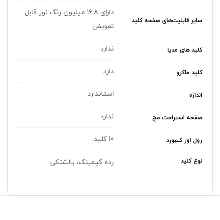
دارای 16.8 میلیون رنگ نور قابل
سایر قابلیت‌های صفحه کلید
تعویض
ندارد
کلید های مدیا
دارد
کلید ماکرو
استاندارد
اندازه
ندارد
صفحه استراحت مچ
10 کلید
رول اور کیبورد
نوع کلید
رده گیمینگ، بالشتکی