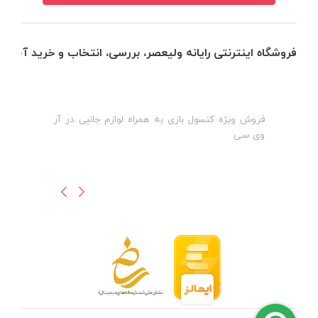
فروشگاه اینترنتی رایانه ولیعصر، بررسی، انتخاب و خرید آنلاین
فروش ویژه کنسول بازی به همراه لوازم جانبی در آر
ه
ن
وی سی
ظ