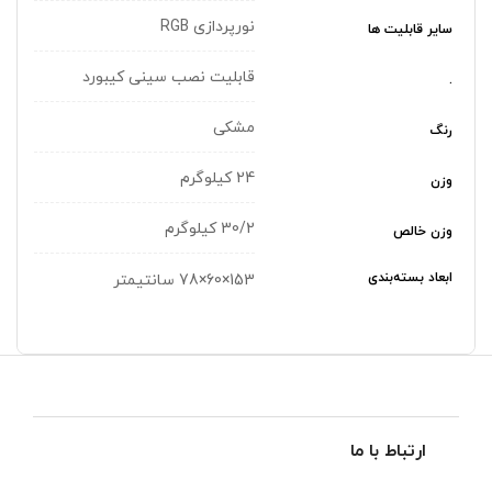
نورپردازی RGB
سایر قابلیت ها
قابلیت نصب سینی کیبورد
.
مشکی
رنگ
24 کیلوگرم
وزن
30/2 کیلوگرم
وزن خالص
ابعاد بسته‌بندی
153×60×78 سانتیمتر
ارتباط با ما