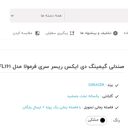
ده
تخفیف و پیشنهاد ها
پیگیری سفارش
مقایسه کردن
صندلی گیمینگ دی ایکس ریسر سری فرمولا مدل FL161
برند :
DXRACER
گارانتی :
یکساله تخت جمشید
فاصله زمانی تحویل :
با فاصله زمانی یک روزه + ارسال رایگان
مشکی
رنگ :