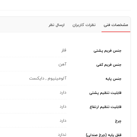
مشخصات فنی
نظرات کاربران
ارسال نظر
فلز
جنس فریم پشتی
آهن
جنس فریم کفی
آلومینیوم , دایکست
جنس پایه
دارد
قابلیت تنظیم پشتی
دارد
قابلیت تنظیم ارتفاع
دارد
چرخ
ندارد
قفل پایه (چرخ صندلی)