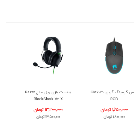
هدست بازی ریزر مدل Razer
کیبورد با سیم گرین مدل
GREEN GK306
BlackShark V2 X
13,200,000 تومان
1,250,000 تومان
13,500,000 تومان
1,500,000 تومان