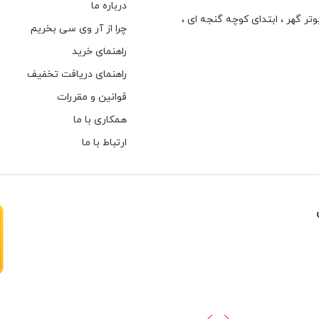
درباره ما
تر گهر ، ابتدای كوچه گنجه ای ،
چرا از آر وی سی بخریم
راهنمای خرید
راهنمای دریافت تخفیف
قوانین و مقررات
همکاری با ما
ارتباط با ما
هارهای اینترنال مخصوص دوربین های