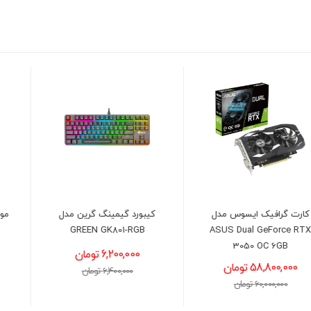
کیبورد گیمینگ گرین مدل
موس گیمینگ گرین GM603-
RGB
GREEN GK801-RGB
6,200,000 تومان
1,650,000 تومان
6,400,000 تومان
1,800,000 تومان