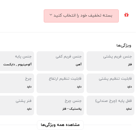
بسته تخفیف خود را انتخاب کنید
ویژگی‌ها
جنس فریم پشتی
جنس فریم کفی
جنس پایه
فلز
آهن
آلومینیوم , دایکست
قابلیت تنظیم پشتی
قابلیت تنظیم ارتفاع
چرخ
دارد
دارد
دارد
قفل پایه (چرخ صندلی)
جنس چرخ
فنر پشتی
ندارد
پلاستیک - فلز
دارد
مشاهده همه ویژگی‌ها