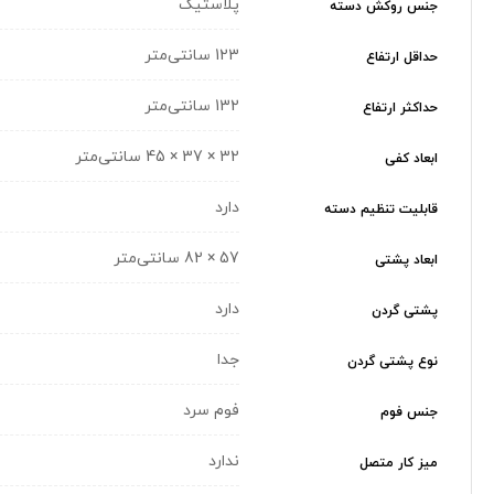
پلاستیک
جنس روکش دسته
123 سانتی‌متر
حداقل ارتفاع
132 سانتی‌متر
حداکثر ارتفاع
32 × 37 × 45 سانتی‌متر
ابعاد کفی
دارد
قابلیت تنظیم دسته
57 × 82 سانتی‌متر
ابعاد پشتی
دارد
پشتی گردن
جدا
نوع پشتی گردن
فوم سرد
جنس فوم
ندارد
میز کار متصل