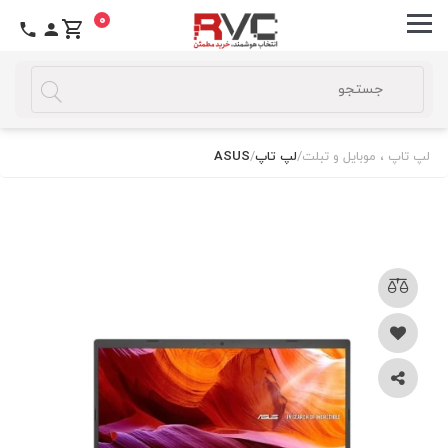
0
لپ تاپ ، موبایل و تبلت
/
لپ تاپ
/
ASUS