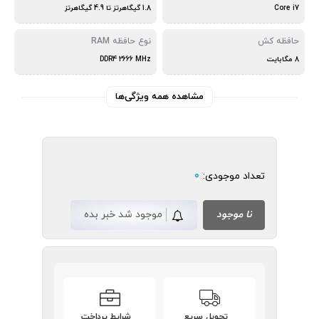
Core i7
1.8 گیگاهرتز تا 4.9 گیگاهرتز
حافظه کش
نوع حافظه RAM
8 مگابایت
DDR4 2666 MHz
مشاهده همه ویژگی‌ها
تعداد موجودی:
0
نا موجود
موجود شد خبر بده
تحویل سریع
شرایط پرداخت