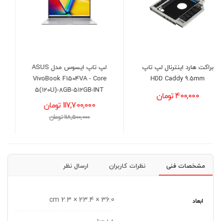
لپ تاپ ایسوس مدل ASUS
لپ تاپ ایسوس مدل ASUS
VivoBook L1504FA -
VivoBook F1504VA - Core
R3(7320U)-8GB-512GB-
5(120U)-8GB-512GB-INT
AMD
117,700,000 تومان
96,800,000 تومان
118,500,000 تومان
97,500,000 تومان
مشخصات فنی
نظرات کاربران
ارسال نظر
36.0 × 23.4 × 2.3 cm
ابعاد