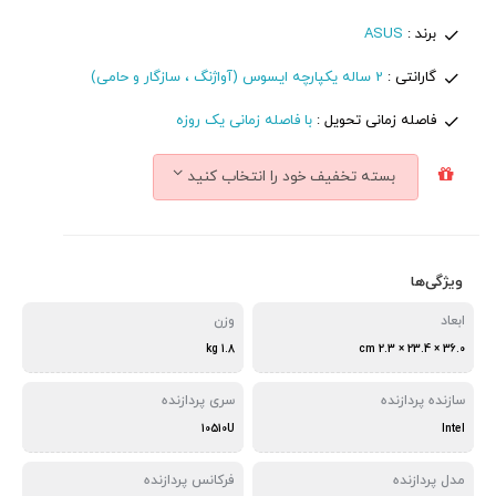
برند :
ASUS
گارانتی :
2 ساله یکپارچه ایسوس (آواژنگ ، سازگار و حامی)
فاصله زمانی تحویل :
با فاصله زمانی یک روزه
بسته تخفیف خود را انتخاب کنید
ویژگی‌ها
ابعاد
وزن
1.8 kg
36.0 × 23.4 × 2.3 cm
سازنده پردازنده
سری پردازنده
10510U
Intel
مدل پردازنده
فرکانس پردازنده