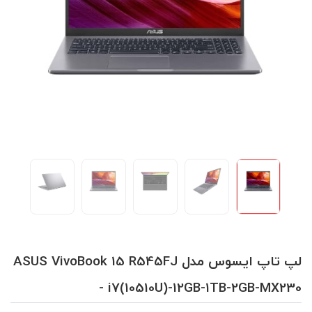
لپ تاپ ایسوس مدل ASUS VivoBook 15 R545FJ
- i7(10510U)-12GB-1TB-2GB-MX230