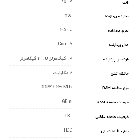
1.8 kg
وزن
Intel
سازنده پردازنده
10510U
سری پردازنده
Core i7
مدل پردازنده
1.8 گیگاهرتز تا 4.9 گیگاهرتز
فرکانس پردازنده
8 مگابایت
حافظه کش
DDR4 2666 MHz
نوع حافظه RAM
12 GB
ظرفیت حافظه RAM
1 TB
ظرفیت حافظه داخلی
HDD
نوع حافظه داخلی