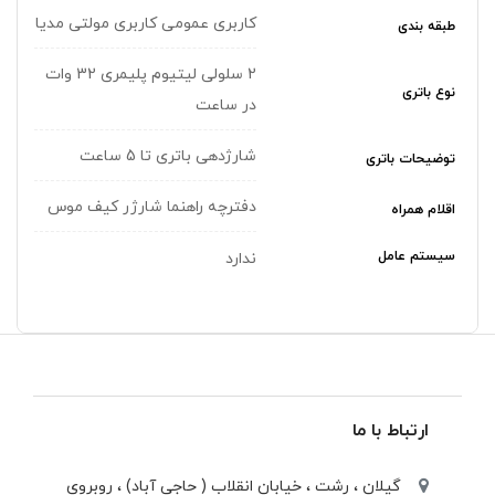
کاربری عمومی کاربری مولتی مدیا
طبقه بندی
2 سلولی لیتیوم پلیمری 32 وات
نوع باتری
در ساعت
شارژدهی باتری تا 5 ساعت
توضیحات باتری
دفترچه راهنما شارژر کیف موس
اقلام همراه
سیستم عامل
ندارد
ارتباط با ما
گیلان ، رشت ، خيابان انقلاب ( حاجی آباد) ، روبروی