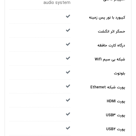
audio system
کیبورد با نور پس زمینه
حسگر اثر انگشت
درگاه کارت حافظه
شبکه بی سیم Wifi
بلوتوث
پورت شبکه Ethernet
پورت HDMI
پورت USB3
پورت USB2