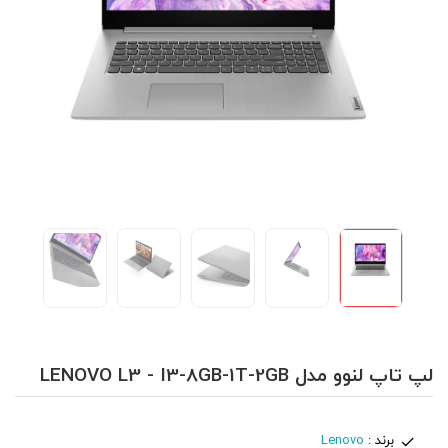
لپ تاپ لنوو مدل LENOVO L3 - I3-8GB-1T-2GB
برند :
Lenovo