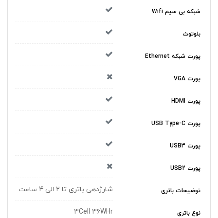
شبکه بی سیم Wifi
بلوتوث
پورت شبکه Ethernet
پورت VGA
پورت HDMI
پورت USB Type-C
پورت USB3
پورت USB2
شارژدهی باتری تا 2 الی 4 ساعت
توضیحات باتری
3Cell 36WHr
نوع باتری