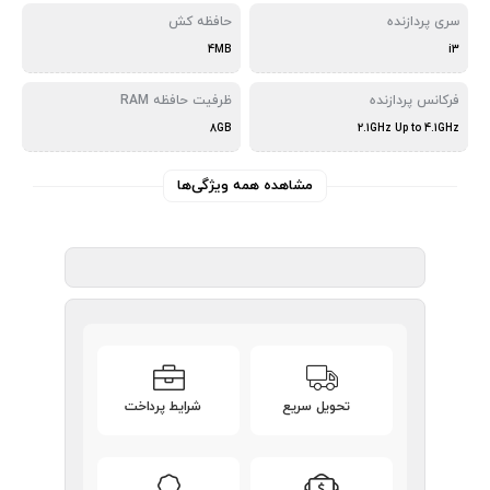
سری پردازنده
حافظه کش
4MB
i3
فرکانس پردازنده
ظرفیت حافظه RAM
8GB
2.1GHz Up to 4.1GHz
مشاهده همه ویژگی‌ها
تحویل سریع
شرایط پرداخت