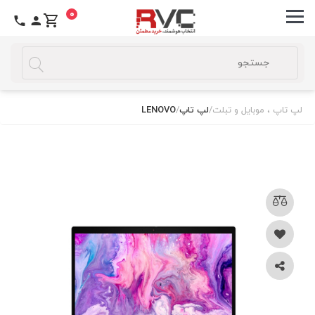
0
لپ تاپ ، موبایل و تبلت
/
لپ تاپ
/
LENOVO