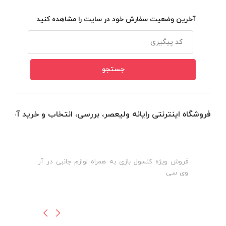
آخرین وضعیت سفارش خود در سایت را مشاهده کنید
فروشگاه اینترنتی رایانه ولیعصر، بررسی، انتخاب و خرید آنلاین
فروش ویژه کنسول بازی به همراه لوازم جانبی در آر
ه
ن
وی سی
ظ