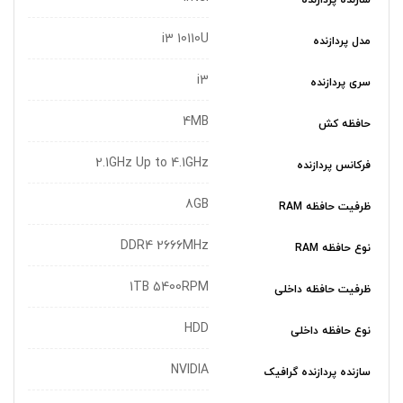
i3 10110U
مدل پردازنده
i3
سری پردازنده
4MB
حافظه کش
2.1GHz Up to 4.1GHz
فرکانس پردازنده
8GB
ظرفیت حافظه RAM
DDR4 2666MHz
نوع حافظه RAM
1TB 5400RPM
ظرفیت حافظه داخلی
HDD
نوع حافظه داخلی
NVIDIA
سازنده پردازنده گرافیک