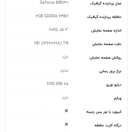
Geforce MX130
مدل پردازنده گرافیک
2GB GDDR5 64Bit
حافظه پردازنده گرافیک
"15.6, 60Hz
اندازه صفحه نمایش
HD (1366×768) TN
دقت صفحه نمایش
دارد
روکش صفحه نمایش
ندارد
نرخ بروز رسانی
DVD RW 8x
درایو نوری
دارد
وبکم
کیبورد با نور پس زمینه
درگاه کارت حافظه