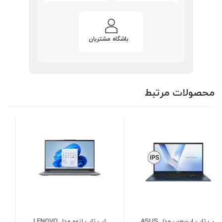
باشگاه مشتریان
محصولات مرتبط
لپ تاپ لنوو مدل LENOVO
لپ تاپ گیمینگ ایسوس