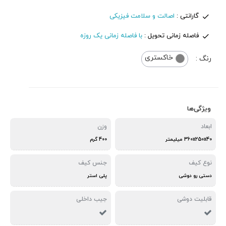
گارانتی :
اصالت و سلامت فیزیکی
فاصله زمانی تحویل :
با فاصله زمانی یک روزه
خاکستری
رنگ :
ویژگی‌ها
ابعاد
وزن
360x250x40 میلیمتر
400 گرم
نوع کیف
جنس کیف
دستی رو دوشی
پلی استر
قابلیت دوشی
جیب داخلی