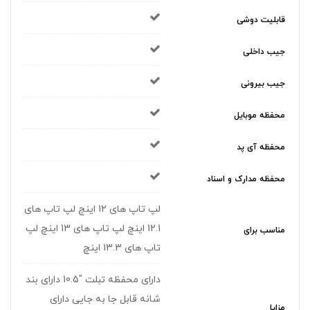
قابلیت دوشی
جیب داخلی
جیب بیرونی
محفظه موبایل
محفظه آی پد
محفظه مدارک و اسناد
لپ تاپ های 12 اینچ لپ تاپ های
12.1 اینچ لپ تاپ های 13 اینچ لپ
مناسب برای
تاپ های 13.3 اینچ
دارای محفظه تبلت "10.5 دارای بند
شانه قابل جا به جایی دارای
مزایا