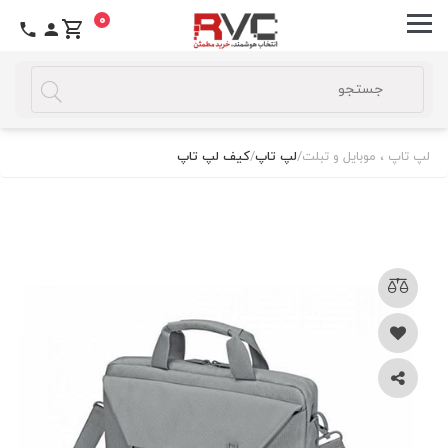
0
لپ تاپ ، موبایل و تبلت
/
لپ تاپ
/
کیف لپ تاپ