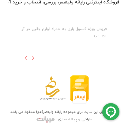
فروشگاه اینترنتی رایانه ولیعصر، بررسی، انتخاب و خرید آنلاین
فروش ویژه کنسول بازی به همراه لوازم جانبی در آر
ه
ن
وی سی
ظ
تمامی حقوق این سایت برای مجموعه رایانه ولیعصر(عج) محفوظ می باشد
طراحی و پیاده سازی :