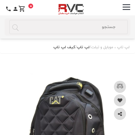
0
لپ تاپ ، موبایل و تبلت
/
لپ تاپ
/
کیف لپ تاپ