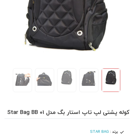
کوله پشتی لپ تاپ استار بگ مدل Star Bag BB 01
برند :
STAR BAG