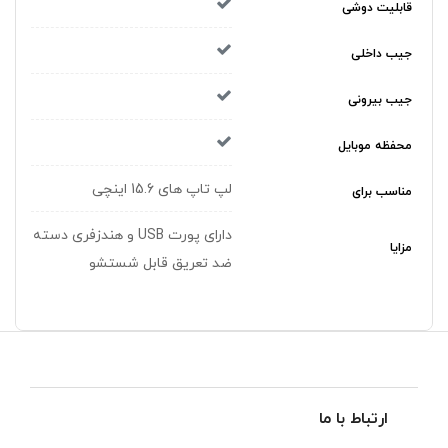
قابلیت دوشی
جیب داخلی
جیب بیرونی
محفظه موبایل
لپ تاپ های 15.6 اینچی
مناسب برای
دارای پورت USB و هندزفری دسته
مزایا
ضد تعریق قابل شستشو
ارتباط با ما