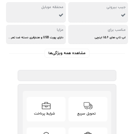
جیب بیرونی
محفظه موبایل
مناسب برای
مزایا
لپ تاپ های 15.6 اینچی
دارای پورت USB و هندزفری دسته ضد تعریق قابل شستشو
مشاهده همه ویژگی‌ها
تحویل سریع
شرایط پرداخت