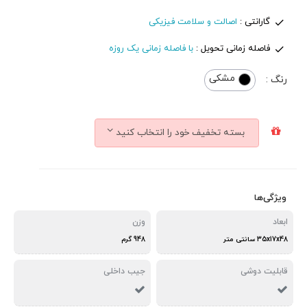
گارانتی :
اصالت و سلامت فیزیکی
فاصله زمانی تحویل :
با فاصله زمانی یک روزه
مشکی
رنگ :
بسته تخفیف خود را انتخاب کنید
ویژگی‌ها
ابعاد
وزن
35x17x48 سانتی متر
948 گرم
قابلیت دوشی
جیب داخلی