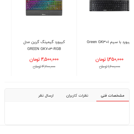
کیبورد گیمینگ گرین مدل
ماوس با سیم گرین GM-301
GREEN GK703-RGB
4,500,000 تومان
1,150,000 تومان
4,700,000 تومان
1,300,000 تومان
مشخصات فنی
نظرات کاربران
ارسال نظر