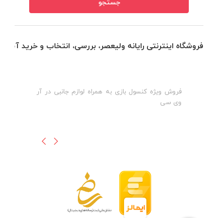
فروشگاه اینترنتی رایانه ولیعصر، بررسی، انتخاب و خرید آنلاین
فروش ویژه کنسول بازی به همراه لوازم جانبی در آر
ه
ن
وی سی
ظ