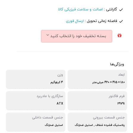
گارانتی :
اصالت و سلامت فیزیکی کالا
فاصله زمانی تحویل :
ارسال فوری
بسته تخفیف خود را انتخاب کنید
ویژگی‌ها
ابعاد
وزن
180 × 415 × 420 میلی‌متر
4 کیلوگرم
فرم فاکتور
سازگاری با مادربرد
ATX
29791
جنس قسمت بیرونی
جنس قسمت داخلی
پلاستیک فشرده شفاف , استیل ضدزنگ
استیل ضدزنگ