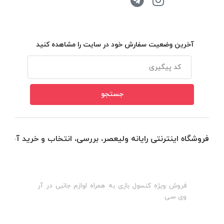
آخرین وضعیت سفارش خود در سایت را مشاهده کنید
فروشگاه اینترنتی رایانه ولیعصر، بررسی، انتخاب و خرید آنلاین
فروش ویژه کنسول بازی به همراه لوازم جانبی در آر
ه
ن
وی سی
ظ