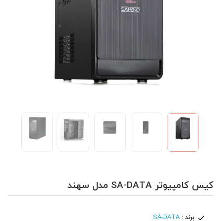
کیس کامپیوتر SA-DATA مدل سهند
برند :
SA-DATA