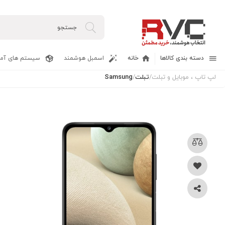
دسته بندی کالاها
خانه
اسمبل هوشمند
سیستم های آما
لپ تاپ ، موبایل و تبلت
/
تبلت
/
Samsung