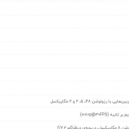
زولوشن 48، 5، 2 و 2 مگاپیکسل