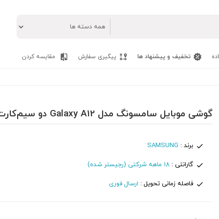
ده
تخفیف و پیشنهاد ها
پیگیری سفارش
مقایسه کردن
گوشی موبایل سامسونگ مدل Galaxy A12 دو سیم‌کارت ظرفیت 64 گیگابایت
برند :
SAMSUNG
گارانتی :
18 ماهه شرکتی (رجیستر شده)
فاصله زمانی تحویل :
ارسال فوری