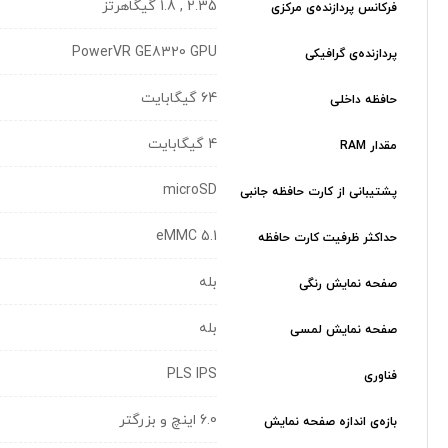
2.35 , 1.8 گیگاهرتز
فرکانس پردازنده‌ی مرکزی
PowerVR GE8320 GPU
پردازنده‌ی گرافیکی
64 گیگابایت
حافظه داخلی
4 گیگابایت
مقدار RAM
microSD
پشتیبانی از کارت حافظه جانبی
eMMC 5.1
حداکثر ظرفیت کارت حافظه
بله
صفحه نمایش رنگی
بله
صفحه نمایش لمسی
PLS IPS
فناوری
6.0 اینچ و بزرگتر
بازه‌ی اندازه صفحه نمایش