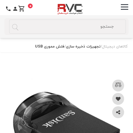
0
کالاهای دیجیتال
/
تجهیزات ذخیره سازی
/
فلش مموری USB