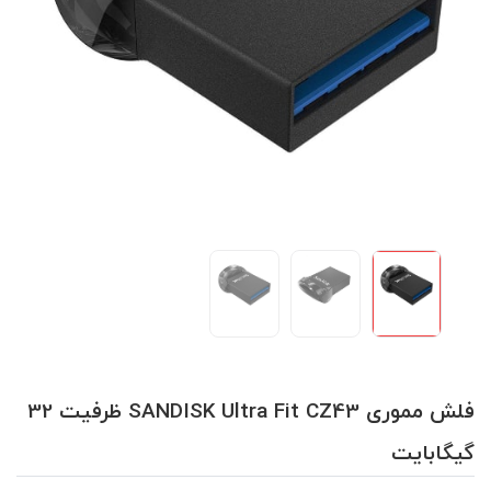
فلش مموری SANDISK Ultra Fit CZ43 ظرفیت 32
گیگابایت