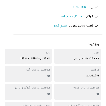
برند :
SANDISK
گارانتی :
سازگار مادام العمر
فاصله زمانی تحویل :
ارسال فوری
ویژگی‌ها
ابعاد
رابط
19.1x 15.9 x 8.8 میلی‌متر
USB 3.0 , USB 2.0 , USB 3.1
ظرفیت
مقاومت در برابر آب
32 گیگابایت
مقاومت در برابر ضربه
مقاومت در برابر شوک و لرزش
مقاومت در برابر گرد و غبار
سرعت خواندن اطلاعات